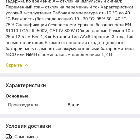
задержка по времени; A – отклик на импульсный сигнал;
Переменный ток – отклик на переменный ток Характеристики
условий эксплуатации Рабочая температура от -10 °C до 40
°C Влажность (без конденсации) 10...30 °C: 95% 30...40 °C:
75% Спецификации безопасности Уровень безопасности EN
61010-I CAT III 500V, CAT IV 300V Общие данные Размер 10 x
25 x 12,5 см Вес 1,3 кг Батареи Тип AАх6 Гарантия 3 года Тип
элемента питания В комплект поставки входят щелочные
батареи, могут заменяться аккумуляторными батареями типа
NiCD или NiMH с номинальным напряжением 1,2 В
Скрыть
Характеристики
Основные
Производитель
Fluke
Условия доставки
Самовывоз