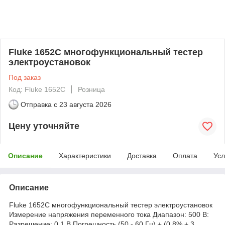
Fluke 1652C многофункциональный тестер
электроустановок
Под заказ
Код: Fluke 1652C
Розница
Отправка с
23 августа 2026
Цену уточняйте
Описание
Характеристики
Доставка
Оплата
Усл
Описание
Fluke 1652C многофункциональный тестер электроустановок
Измерение напряжения переменного тока Диапазон: 500 В:
Разрешение: 0,1 В Погрешность (50 - 60 Гц) ± (0,8% + 3