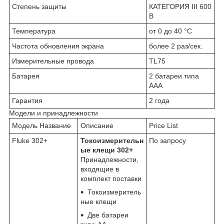
Степень защиты
КАТЕГОРИЯ III 600
В
Температура
от 0 до 40 °C
Частота обновления экрана
более 2 раз/сек.
Измерительные провода
TL75
Батарея
2 батареи типа
ААA
Гарантия
2 года
Модели и принадлежности
Модель Название
Описание
Price List
Fluke 302+
Токоизмерительн
По запросу
ые клещи 302+
Принадлежности,
входящие в
комплект поставки
Токоизмеритель
ные клещи
Две батареи