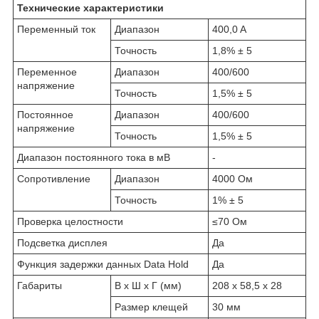
Технические характеристики
Переменный ток
Диапазон
400,0 A
Точность
1,8% ± 5
Переменное
Диапазон
400/600
напряжение
Точность
1,5% ± 5
Постоянное
Диапазон
400/600
напряжение
Точность
1,5% ± 5
Диапазон постоянного тока в мВ
-
Сопротивление
Диапазон
4000 Ом
Точность
1% ± 5
Проверка целостности
≤70 Ом
Подсветка дисплея
Да
Функция задержки данных Data Hold
Да
Габариты
В x Ш x Г (мм)
208 x 58,5 x 28
Размер клещей
30 мм