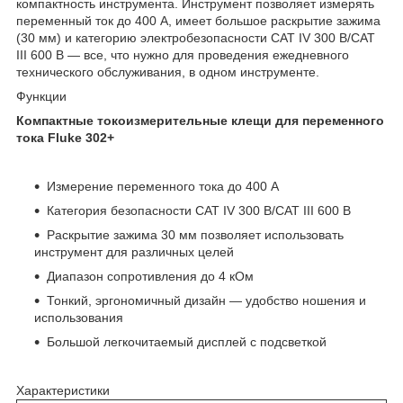
компактность инструмента. Инструмент позволяет измерять
переменный ток до 400 А, имеет большое раскрытие зажима
(30 мм) и категорию электробезопасности CAT IV 300 В/CAT
III 600 В — все, что нужно для проведения ежедневного
технического обслуживания, в одном инструменте.
Функции
Компактные токоизмерительные клещи для переменного
тока Fluke 302+
Измерение переменного тока до 400 A
Категория безопасности CAT IV 300 В/CAT III 600 В
Раскрытие зажима 30 мм позволяет использовать
инструмент для различных целей
Диапазон сопротивления до 4 кОм
Тонкий, эргономичный дизайн — удобство ношения и
использования
Большой легкочитаемый дисплей с подсветкой
Характеристики