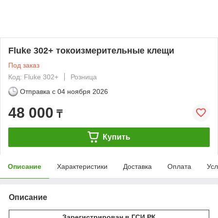
Fluke 302+ токоизмерительные клещи
Под заказ
Код: Fluke 302+
Розница
Отправка с
04 ноября 2026
48 000
₸
Купить
Описание
Характеристики
Доставка
Оплата
Усл
Описание
Зарегистрирован в ГСИ РК