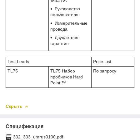
типа АА
Руководство
пользователя
Измерительные
провода
Двухлетняя
гарантия
Test Leads
Price List
TL75
TL75 Набор
По запросу
пробников Hard
Point ™
Скрыть
Спецификация
302_303_umrus0100.pdf