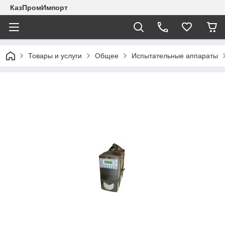
КазПромИмпорт
Товары и услуги
Общее
Испытательные аппараты