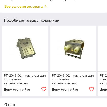
Все условия возврата
Подобные товары компании
РТ-2048-01 - комплект для
РТ-2048-02 - комплект для
РТ-2
испытания
испытания
исп
автоматических
автоматических
авто
выключателей
выключателей
вык
Цену уточняйте
Цену уточняйте
Цен
О нас