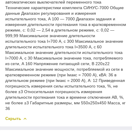
автоматических выключателей переменного тока
Технические характеристики комплекта СИНУС-7000 Общие
данные Диапазон регулирования и измерения
испытательного тока, А 100 ― 7000 Диапазон задания и
измерения длительности протекания тока в кратковременном
режиме, с: 0,02 ― 2,54 в длительном режиме, с: 0,02 ―
999,99 Максимальное значение длительности
испытательного тока I=700 А, с 300 Максимальное значение
длительности испытательного тока I=3500 А, с 60
Максимальное значение длительности испытательного тока
I=7000 А, с 30 Максимальное значение тока, потребляемого
из сети, А 160 Напряжение питающей сети, В 220±22
Максимальное значение мощности, потребляемой из сети в
кратковременном режиме (при Iмакс = 7000 А), кВА: 36 в
длительном режиме (при Iмакс = 2000 А), А: 12 Приведенная
погрешность измерения силы испытательного тока, %, не
более ±3 Относительная погрешность измерения
длительности протекания тока и времени отключения АВ, %,
не более ±3 Габаритные размеры, мм 550х250х450 Масса, кг
36
Скрыть