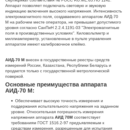
Аппарат позволяет подключать световую и звуковую
индикацию включения высокого напряжения. Интенсивность
электромагнитного поля, создаваемого аппаратом АИД-70
М на рабочем месте оператора, не превышает допустимого
уровня согласно СанПиН 2.2.4.1191-03 "Электромагнитные
поля в производственных условиях". Киловольтметр и
миллиамперметр, установленные в пульте управления
аппаратом имеют калибровочное клеймо.
АИД-70 М
внесен в государственные реестры средств
измерений России, Казахстана, Республики Беларусь и
продается только с государственной метрологической
поверкой.
Основные преимущества аппарата
АИД-70 М:
Обеспечивает высокую точность измерения и
поддержания испытательного напряжения на заданном
уровне. Относительная погрешность измерения
напряжения аппарата
АИД 70М
соответствует
требованиям ГОСТ 1516.2-97 предъявляемым к
средствам измерения, разрешенным для испытания