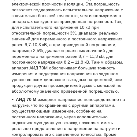
электрической прочности изоляции. Эта погрешность
позволяет поддерживать испытательное напряжение с
значительно большей точностью, чем используемая в
аппаратах конкурентов приведенная погрешность.Так,
для испытательного напряжения 10 кВ при
относительной погрешности 3%, диапазон реальных
значений для переменного и постоянного напряжения
равен 9,7-10,3 кВ, а при приведенной погрешности,
например 2,5%, диапазон реальных значений для
переменного напряжения равен 8,7 – 11,3 кВ, для
постоянного напряжения 8,2 – 11,8 кВ. Таким образом,
аппарат АИД 70М обеспечивает большую точность
измерения и поддержания напряжения на заданном
уровне во всем диапазоне выходных напряжений, чем
продукция других производителей даже с меньшей по
абсолютному значению приведенной погрешностью.
АИД-70 М
измеряет напряжение непосредственно на
нагрузке, что по сравнению с другими аппаратами,
осуществляющими измерение, особенно на
постоянном напряжении, через дополнительно
подключаемую диодную вставку, позволяет иметь
реальное представление о напряжении на нагрузке и
контролировать его с заявленной точностью. Кроме