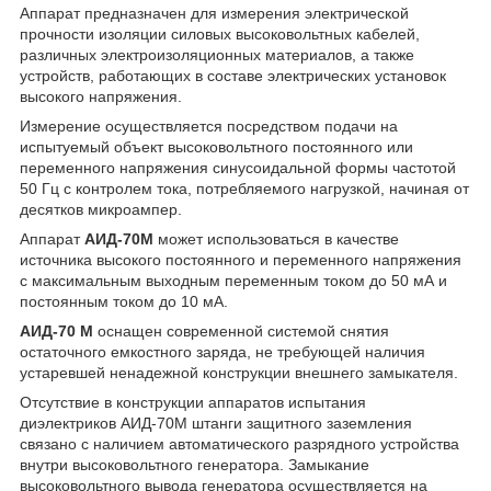
Аппарат предназначен для измерения электрической
прочности изоляции силовых высоковольтных кабелей,
различных электроизоляционных материалов, а также
устройств, работающих в составе электрических установок
высокого напряжения.
Измерение осуществляется посредством подачи на
испытуемый объект высоковольтного постоянного или
переменного напряжения синусоидальной формы частотой
50 Гц с контролем тока, потребляемого нагрузкой, начиная от
десятков микроампер.
Аппарат
АИД-70М
может использоваться в качестве
источника высокого постоянного и переменного напряжения
с максимальным выходным переменным током до 50 мА и
постоянным током до 10 мА.
АИД-70 М
оснащен современной системой снятия
остаточного емкостного заряда, не требующей наличия
устаревшей ненадежной конструкции внешнего замыкателя.
Отсутствие в конструкции аппаратов испытания
диэлектриков АИД-70М штанги защитного заземления
связано с наличием автоматического разрядного устройства
внутри высоковольтного генератора. Замыкание
высоковольтного вывода генератора осуществляется на