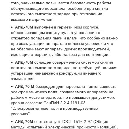
того, значительно повышается безопасность работы
обслуживающего персонала, особенно при снятии
остаточного емкостного заряда при отключении
высокого напряжения.
АИД-70М
выполнен в герметичном корпусе,
обеспечивающем защиту пульта управления от
открытого попадания пыли и влаги, что особенно важно
при эксплуатации аппарата в полевых условиях и что
не обеспечивают аппараты других производителей,
имеющие отверстия, либо жалюзи для вентиляции.
АИД-70М
оснащен совеременной системой снятия
остаточного емкостного заряда, не требующей наличия
устаревшей ненадежной конструкции внешнего
замыкателя.
АИД-70 М
безвреден для персонала - интенсивность
электромагнитного поля, создаваемого аппаратом на
рабочем месте оператора, не превышает допустимого
уровня согласно СанПиН 2.2.4.1191-03
"Электромагнитные поля в производственных
условиях".
АИД-70М
соответствует ГОСТ 1516.2-97 (Общие
методы испытаний электрической прочности изоляции),