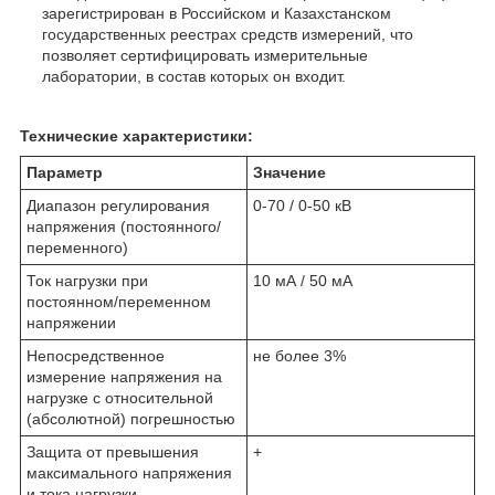
зарегистрирован в Российском и Казахстанском
государственных реестрах средств измерений, что
позволяет сертифицировать измерительные
лаборатории, в состав которых он входит.
Технические характеристики:
Параметр
Значение
Диапазон регулирования
0-70 / 0-50 кВ
напряжения (постоянного/
переменного)
Ток нагрузки при
10 мА / 50 мА
постоянном/переменном
напряжении
Непосредственное
не более 3%
измерение напряжения на
нагрузке с относительной
(абсолютной) погрешностью
Защита от превышения
+
максимального напряжения
и тока нагрузки