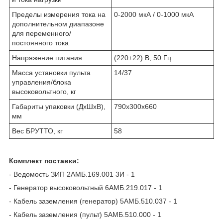
Пределы измерения тока на
0-2000 мкА / 0-1000 мкА
дополнительном диапазоне
для переменного/
постоянного тока
Напряжение питания
(220±22) В, 50 Гц
Масса установки пульта
14/37
управления/блока
высоковольтного, кг
Габариты упаковки (ДхШхВ),
790х300х660
мм
Вес БРУТТО, кг
58
Комплект поставки:
- Ведомость ЗИП 2АМБ.169.001 3И - 1
- Генератор высоковольтный 6АМБ.219.017 - 1
- Кабель заземления (генератор) 5АМБ.510.037 - 1
- Кабель заземления (пульт) 5АМБ.510.000 - 1