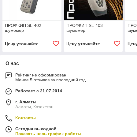
ПРОФКИП SL-402
ПРОФКИП SL-403
ПРО
шумомер
шумомер
шум
Цену уточняйте
Цену уточняйте
Цен
О нас
Рейтинг не сформирован
Менее 5 отзывов за последний год
Работает с 21.07.2014
г. Алматы
Алматы, Казахстан
Контакты
Сегодня выходной
Показать весь график работы