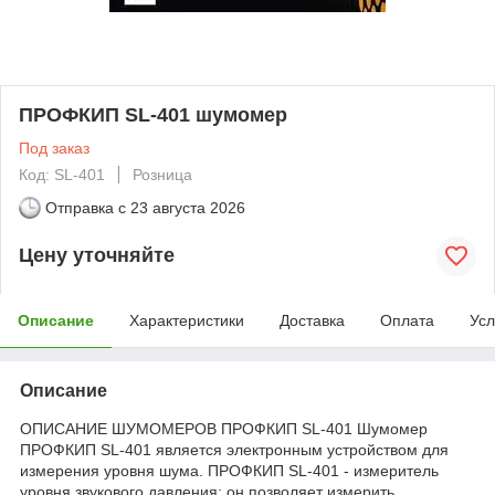
ПРОФКИП SL-401 шумомер
Под заказ
Код: SL-401
Розница
Отправка с
23 августа 2026
Цену уточняйте
Описание
Характеристики
Доставка
Оплата
Усл
Описание
ОПИСАНИЕ ШУМОМЕРОВ ПРОФКИП SL-401 Шумомер
ПРОФКИП SL-401 является электронным устройством для
измерения уровня шума. ПРОФКИП SL-401 - измеритель
уровня звукового давления; он позволяет измерить