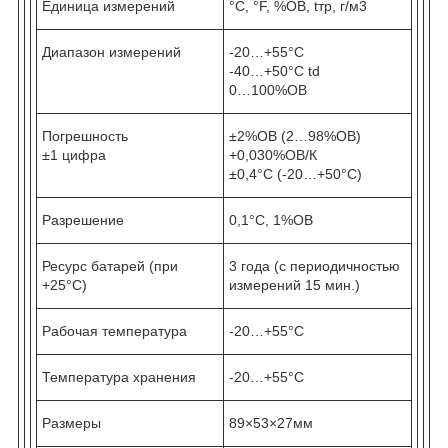
Единица измерений
°С, °F, %ОВ, tтр, г/м3
Диапазон измерений
-20…+55°С
-40…+50°С td
0…100%ОВ
Погрешность
±2%ОВ (2…98%ОВ)
±1 цифра
+0,030%ОВ/К
±0,4°С (-20…+50°С)
Разрешение
0,1°С, 1%ОВ
Ресурс батарей (при
3 года (с периодичностью
+25°С)
измерений 15 мин.)
Рабочая температура
-20…+55°С
Температура хранения
-20…+55°С
Размеры
89×53×27мм