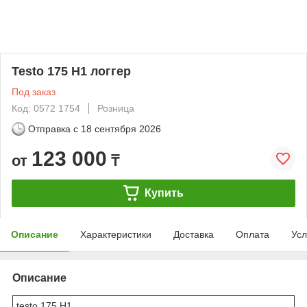
Testo 175 H1 логгер
Под заказ
Код: 0572 1754
Розница
Отправка с
18 сентября 2026
123 000
от
₸
Купить
Описание
Характеристики
Доставка
Оплата
Усл
Описание
testo 175 H1