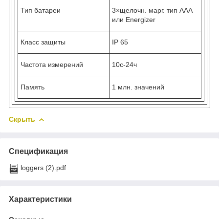
Тип батареи
3×щелочн. марг. тип ААА
или Energizer
Класс защиты
IP 65
Частота измерений
10с-24ч
Память
1 млн. значений
Скрыть
Спецификация
loggers (2).pdf
Характеристики