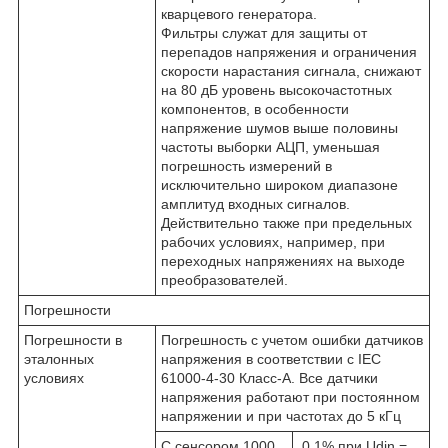
кварцевого генератора.
Фильтры служат для защиты от
перепадов напряжения и ограничения
скорости нарастания сигнала, снижают
на 80 дБ уровень высокочастотных
компонентов, в особенности
напряжение шумов выше половины
частоты выборки АЦП, уменьшая
погрешность измерений в
исключительно широком диапазоне
амплитуд входных сигналов.
Действительно также при предельных
рабочих условиях, например, при
переходных напряжениях на выходе
преобразователей.
Погрешности
Погрешности в
Погрешность с учетом ошибки датчиков
эталонных
напряжения в соответствии с IEC
условиях
61000-4-30 Класс-A. Все датчики
напряжения работают при постоянном
напряжении и при частотах до 5 кГц
С сенсором 1000
0,1% при Udin =