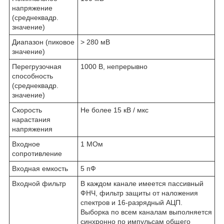
напряжение
(среднеквадр.
значение)
Диапазон (пиковое
> 280 мВ
значение)
Перегрузочная
1000 В, непрерывно
способность
(среднеквадр.
значение)
Скорость
Не более 15 кВ / мкс
нарастания
напряжения
Входное
1 МОм
сопротивление
Входная емкость
5 пФ
Входной фильтр
В каждом канале имеется пассивный
ФНЧ, фильтр защиты от наложения
спектров и 16-разрядный АЦП.
Выборка по всем каналам выполняется
синхронно по импульсам общего