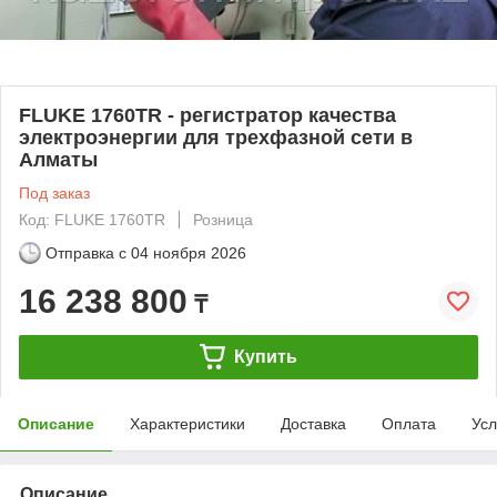
FLUKE 1760TR - регистратор качества
электроэнергии для трехфазной сети в
Алматы
Под заказ
Код: FLUKE 1760TR
Розница
Отправка с
04 ноября 2026
16 238 800
₸
Купить
Описание
Характеристики
Доставка
Оплата
Усл
Описание