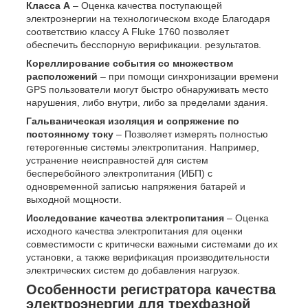
Класса A
– Оценка качества поступающей
электроэнергии на технологическом входе Благодаря
соответствию классу А Fluke 1760 позволяет
обеспечить бесспорную верификации. результатов.
Кореллирование события со множеством
расположений
– при помощи синхронизации времени
GPS пользователи могут быстро обнаруживать место
нарушения, либо внутри, либо за пределами здания.
Гальваническая изоляция и сопряжение по
постоянному току
– Позволяет измерять полностью
гетерогенные системы электропитания. Например,
устранение неисправностей для систем
бесперебойного электропитания (ИБП) с
одновременной записью напряжения батарей и
выходной мощности.
Исследование качества электропитания
– Оценка
исходного качества электропитания для оценки
совместимости с критически важными системами до их
установки, а также верификация производительности
электрических систем до добавления нагрузок.
Особенности регистратора качества
электроэнергии для трехфазной