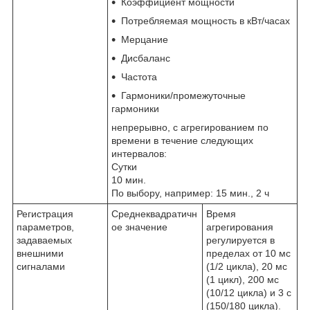
Коэффициент мощности
Потребляемая мощность в кВт/часах
Мерцание
Дисбаланс
Частота
Гармоники/промежуточные
гармоники
непрерывно, с агрегированием по
времени в течение следующих
интервалов:
Сутки
10 мин.
По выбору, например: 15 мин., 2 ч
Регистрация
Cреднеквадратичн
Время
параметров,
ое значение
агрегирования
задаваемых
регулируется в
внешними
пределах от 10 мс
сигналами
(1/2 цикла), 20 мс
(1 цикл), 200 мс
(10/12 цикла) и 3 с
(150/180 цикла).