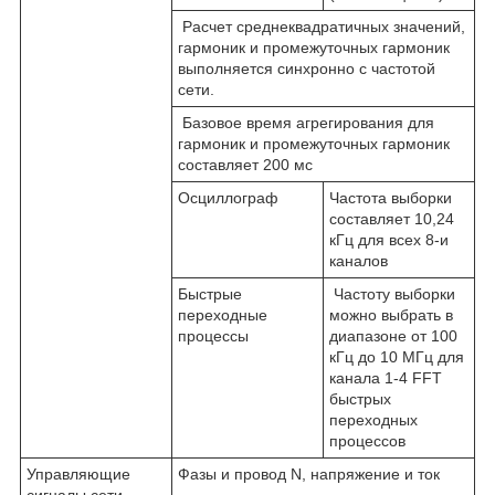
Расчет среднеквадратичных значений,
гармоник и промежуточных гармоник
выполняется синхронно с частотой
сети.
Базовое время агрегирования для
гармоник и промежуточных гармоник
составляет 200 мс
Осциллограф
Частота выборки
составляет 10,24
кГц для всех 8-и
каналов
Быстрые
Частоту выборки
переходные
можно выбрать в
процессы
диапазоне от 100
кГц до 10 МГц для
канала 1-4 FFT
быстрых
переходных
процессов
Управляющие
Фазы и провод N, напряжение и ток