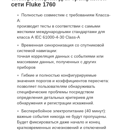
сети Fluke 1760
Полностью совместим с требованиям Класса-
А:
производит тесты в соответствии с самыми
жесткими международными стандартами для
класса А IEC 61000-4-30 Class-A
Временная синхронизация со спутниковой
системой навигации:
точная корреляция данных с событиями или
массивами данных, полученных с других
приборов
Гибкие и полностью конфигурируемые
значения порогов и коэффициентов пересчета:
позволяет пользователям обнаруживать
специфические проблемы посредством
определения детальных критериев для
обнаружения и регистрации искажений.
Бесперебойное электропитание (40 минут):
важные события никогда не будут пропущены.
Будет фиксироваться даже начало и конец
кратковременных исчезновений и отключений