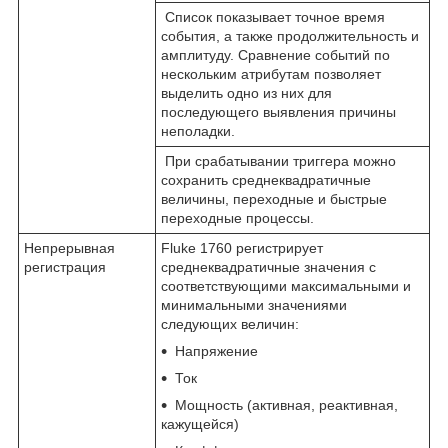
Список показывает точное время
события, а также продолжительность и
амплитуду. Сравнение событий по
нескольким атрибутам позволяет
выделить одно из них для
последующего выявления причины
неполадки.
При срабатывании триггера можно
сохранить среднеквадратичные
величины, переходные и быстрые
переходные процессы.
Непрерывная
Fluke 1760 регистрирует
регистрация
среднеквадратичные значения с
соответствующими максимальными и
минимальными значениями
следующих величин:
Напряжение
Ток
Мощность (активная, реактивная,
кажущейся)