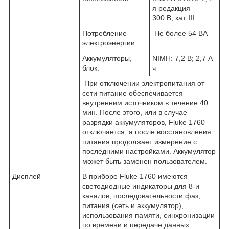
я редакция
300 В, кат. III
Потребление
Не более 54 ВА
электроэнергии:
Аккумуляторы,
NIMH: 7,2 В; 2,7 А
блок:
ч
При отключении электропитания от
сети питание обеспечивается
внутренним источником в течение 40
мин. После этого, или в случае
разрядки аккумуляторов, Fluke 1760
отключается, а после восстановления
питания продолжает измерение с
последними настройками. Аккумулятор
может быть заменен пользователем.
Дисплей
В приборе Fluke 1760 имеются
светодиодные индикаторы для 8-и
каналов, последовательности фаз,
питания (сеть и аккумулятор),
использования памяти, синхронизации
по времени и передаче данных.