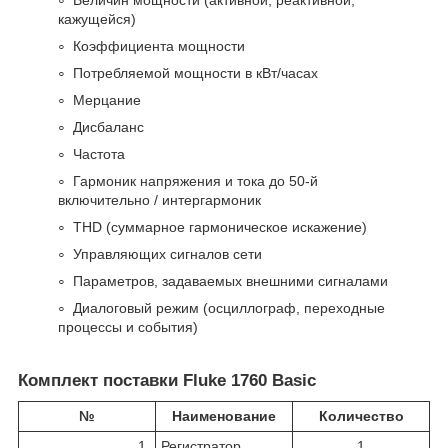
кажущейся)
Коэффициента мощности
Потребляемой мощности в кВт/часах
Мерцание
Дисбаланс
Частота
Гармоник напряжения и тока до 50-й
включительно / интергармоник
THD (суммарное гармоническое искажение)
Управляющих сигналов сети
Параметров, задаваемых внешними сигналами
Диалоговый режим (осциллограф, переходные
процессы и события)
Комплект поставки Fluke 1760 Basic
№
Наименование
Количество
1.
Регистратор
1