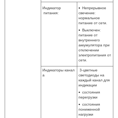
Индикатор
Непрерывное
питания:
свечение:
нормальное
питание от сети.
Выключен:
питание от
внутреннего
аккумулятора при
отключении
электропитания от
сети.
Индикаторы канал
3-цветные
а
светодиоды на
каждый канал для
индикации
состояния
перегрузки
состояния
пониженной
нагрузки