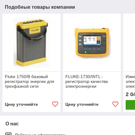
Подобные товары компании
Fluke 1750/B базовый
FLUKE-1730/INTL -
Изм
регистратор энергии для
регистратор качества
элек
трехфазной сети
электроэнергии
элек
2 0
Цену уточняйте
Цену уточняйте
О нас