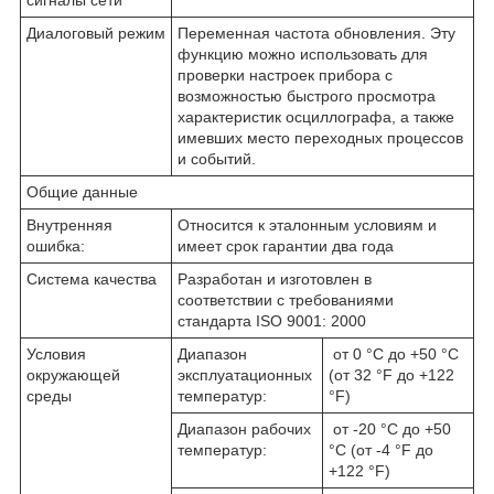
сигналы сети
Диалоговый режим
Переменная частота обновления. Эту
функцию можно использовать для
проверки настроек прибора с
возможностью быстрого просмотра
характеристик осциллографа, а также
имевших место переходных процессов
и событий.
Общие данные
Внутренняя
Относится к эталонным условиям и
ошибка:
имеет срок гарантии два года
Система качества
Разработан и изготовлен в
соответствии с требованиями
стандарта ISO 9001: 2000
Условия
Диапазон
от 0 °C до +50 °C
окружающей
эксплуатационных
(от 32 °F до +122
среды
температур:
°F)
Диапазон рабочих
от -20 °C до +50
температур:
°C (от -4 °F до
+122 °F)