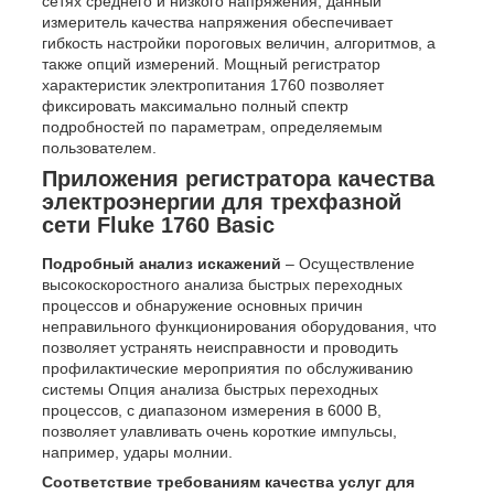
сетях среднего и низкого напряжения, данный
измеритель качества напряжения обеспечивает
гибкость настройки пороговых величин, алгоритмов, а
также опций измерений. Мощный регистратор
характеристик электропитания 1760 позволяет
фиксировать максимально полный спектр
подробностей по параметрам, определяемым
пользователем.
Приложения регистратора качества
электроэнергии для трехфазной
сети Fluke 1760 Basic
Подробный анализ искажений
– Осуществление
высокоскоростного анализа быстрых переходных
процессов и обнаружение основных причин
неправильного функционирования оборудования, что
позволяет устранять неисправности и проводить
профилактические мероприятия по обслуживанию
системы Опция анализа быстрых переходных
процессов, с диапазоном измерения в 6000 В,
позволяет улавливать очень короткие импульсы,
например, удары молнии.
Соответствие требованиям качества услуг для