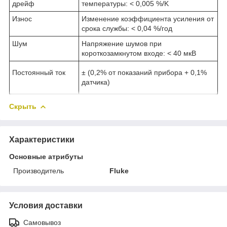
дрейф
температуры: < 0,005 %/K
Износ
Изменение коэффициента усиления от
срока службы: < 0,04 %/год
Шум
Напряжение шумов при
короткозамкнутом входе: < 40 мкВ
Постоянный ток
± (0,2% от показаний прибора + 0,1%
датчика)
Скрыть
Характеристики
Основные атрибуты
Производитель
Fluke
Условия доставки
Самовывоз