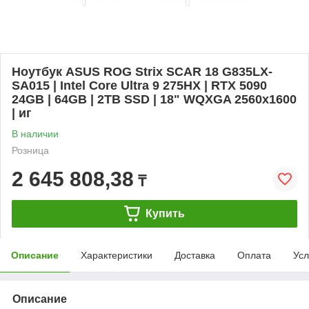
Ноутбук ASUS ROG Strix SCAR 18 G835LX-
SA015 | Intel Core Ultra 9 275HX | RTX 5090
24GB | 64GB | 2TB SSD | 18" WQXGA 2560x1600
| иг
В наличии
Розница
2 645 808,38
₸
Купить
Описание
Характеристики
Доставка
Оплата
Усл
Описание