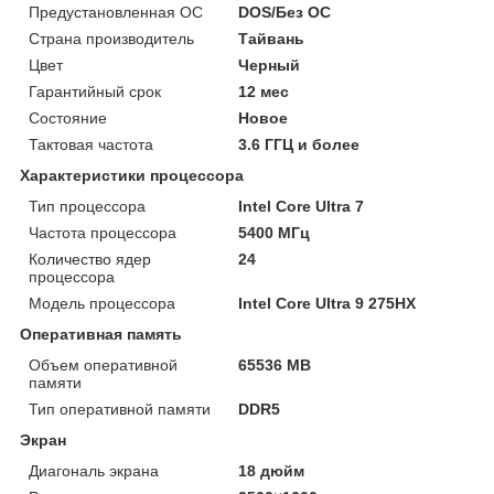
Предустановленная ОС
DOS/Без ОС
Страна производитель
Тайвань
Цвет
Черный
Гарантийный срок
12 мес
Состояние
Новое
Тактовая частота
3.6 ГГЦ и более
Характеристики процессора
Тип процессора
Intel Core Ultra 7
Частота процессора
5400 МГц
Количество ядер
24
процессора
Модель процессора
Intel Core Ultra 9 275HX
Оперативная память
Объем оперативной
65536 MB
памяти
Тип оперативной памяти
DDR5
Экран
Диагональ экрана
18 дюйм