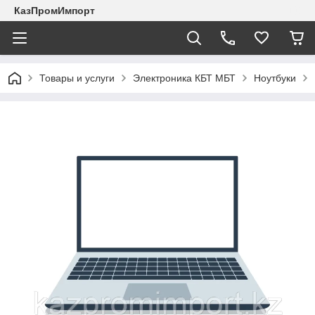
КазПромИмпорт
Товары и услуги
Электроника КБТ МБТ
Ноутбуки