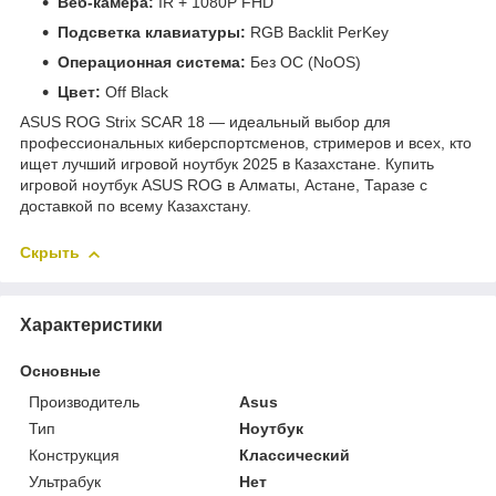
Веб-камера:
IR + 1080P FHD
Подсветка клавиатуры:
RGB Backlit PerKey
Операционная система:
Без ОС (NoOS)
Цвет:
Off Black
ASUS ROG Strix SCAR 18 — идеальный выбор для
профессиональных киберспортсменов, стримеров и всех, кто
ищет лучший игровой ноутбук 2025 в Казахстане. Купить
игровой ноутбук ASUS ROG в Алматы, Астане, Таразе с
доставкой по всему Казахстану.
Скрыть
Характеристики
Основные
Производитель
Asus
Тип
Ноутбук
Конструкция
Классический
Ультрабук
Нет