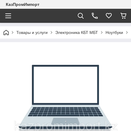
КазПромИмпорт
Товары и услуги
Электроника КБТ МБТ
Ноутбуки