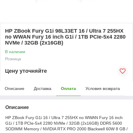
HP ZBook Fury G1i 98L33ET 16 / Ultra 7 255HX
no WWAN Fury 16 inch G1i / 1TB PCIe-5x4 2280
NVMe / 32GB (2x16GB)
В наличии
Розница
Цену уточняйте
Описание
Доставка
Оплата
Условия возврата
Описание
HP ZBook Fury G1i 16 / Ultra 7 255HX no WWAN Fury 16 inch
G1i / 1TB PCIe-5x4 2280 NVMe / 32GB (2x16GB) DDR5 5600
SODIMM Memory / NVIDIA RTX PRO 2000 Blackwell 60W 8 GB /