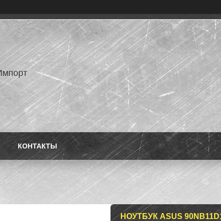
Импорт
КОНТАКТЫ
НОУТБУК ASUS 90NB11D1