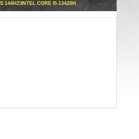
S 144HZ/INTEL CORE I5-13420H