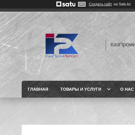
Создать сайт
на Satu.kz
КазПром
ГЛАВНАЯ
ТОВАРЫ И УСЛУГИ
О НАС