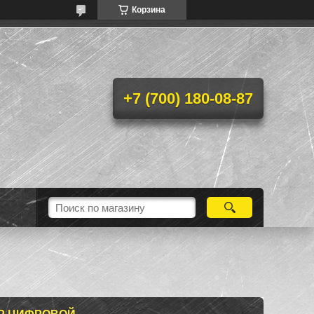
Корзина
+7 (700) 180-08-87