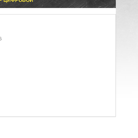
ТР ЦИФРОВОЙ
6