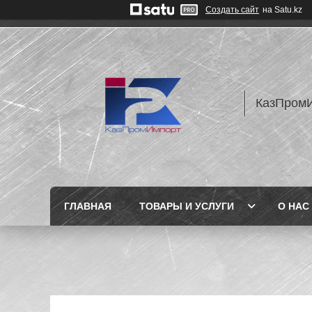
Создать сайт
на Satu.kz
КазПром
ГЛАВНАЯ
ТОВАРЫ И УСЛУГИ
О НАС