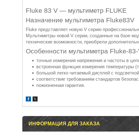
Fluke 83 V ― мультиметр FLUKE
Назначение мультиметра Fluke83V
Fluke представляет новую V серию профессиональног
Мультиметры новой V серии, созданные на базе мод
технические возможности, приобрели дополнитель
Особенности мультиметра Fluke-83-
точные измерения напряжения и частоты в цеп
встроенная функция измерения температуры (т
большой легко читаемый дисплей с подсветкой
соответствие требованиям стандартов безопасно
пожизненная гарантия.
ИНФОРМАЦИЯ ДЛЯ ЗАКАЗА