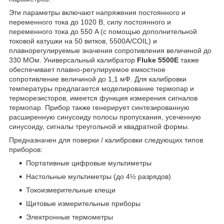
Эти параметры включают напряжения постоянного и
переменного тока до 1020 В, силу постоянного и
переменного тока до 550 A (с помощью дополнительной
токовой катушки на 50 витков, 5500A/COIL) и
плавнорегулируемые значения сопротивления величиной до
330 МОм. Универсальный калибратор
Fluke 5500E
также
обеспечивает плавно-регулируемое емкостное
сопротивление величиной до 1,1 мФ. Для калибровки
температуры предлагается моделирование термопар и
терморезисторов, имеется функция измерения сигналов
термопар. Прибор также генерирует синтезированную
расширенную синусоиду полосы пропускания, усеченную
синусоиду, сигналы треугольной и квадратной формы.
Предназначен для поверки / калибровки следующих типов
приборов:
Портативные цифровые мультиметры
Настольные мультиметры (до 4½ разрядов)
Токоизмерительные клещи
Щитовые измерительные приборы
Электронные термометры