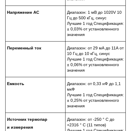
Напряжение
AC
Диапазон: 1 мВ до 1020V 10
Гц до 500 кГц, синус
Лучшие 1 год Спецификация:
± 0,03% от установленного
значения
Переменный
ток
Диапазон: от 29 мА до 11А от
10 Гц до 10 кГц, синус
Лучшие 1 год Спецификация:
± 0,06% от установленного
значения
Емкость
Диапазон: от 0,33 нФ до 1,1
мкФ
Лучшие 1 год Спецификация:
± 0,25% от установленного
значения
Источник
термопар
Диапазон: от -250 ° С до
+2316 ° C (11 типов)
и
измерения
Лучшие 1 год Спецификация: