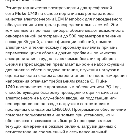
Регистратор качества электроэнергии для трехфазной
сети
Fluke 1740
на основе портативных регистраторов
качества электроэнергии LEM Memobox для повседневного
обслуживания и контроля распределительных сетей. Эти
компактные и прочные приборы обеспечивают возможность
одновременной регистрации до 500 параметров в течение
срока до 85 дней, а также фиксации событий, помогая
электрикам и техническому персоналу выявлять причины
перемежающихся сбоев и другие проблемы по качеству
электропитания, трудно выявляемые без этих приборов.
Серия из трех моделей предлагает широкий набор функций
для анализа сбоев в подаче питания, изучения нагрузок и
оценки качества систем электропитания. Точность измерения
напряжения отвечает требованиям класса С.
Fluke
1740
поставляется с программным обеспечением PQ Log,
способствующим быстрому проведению оценки качества
электроэнергии на служебном вводе, на подстанции или
непосредственно на вводе нагрузки в соответствии с
последним стандартом EN50160. Программное обеспечение
помогает пользователям не только при установке, но и
обеспечивает возможность быстрой проверки величин
текущих измерений в режиме онлайн, загрузки данных с
регистратора на соединенный в сеть персональный