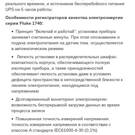
реального времени, и источником бесперебойного питания
UPS на 5 часов работы.
Особенности
регистраторов качества электроэнергии
серии Fluke 1740:
Принцип ”Включай и работай“: установка прибора
занимает считанные минуты. При этом опознавание и
подача электропитания на датчик тока осуществляется
в автоматическом режиме
Легкость установки в распределительных шкафах:
компактность корпуса, обеспечивающего полную
изоляцию прибора, а также принадлежностей
обеспечивает легкость установки даже в условиях
дефицита пространства в непосредственной близости к
линиям электропитания, находящимся под
напряжением
Долговременный мониторинг электроэнергии:
возможность беспрерывной загрузки данных во время
процесса записи
Повышенная точность измерений напряжения:
точность измерения напряжения в соответствии с
классом А стандарта IEC61000-4-30 (0,1%)