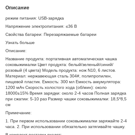
Описание
режим питания: USB-зарядка
Напряжение электропитания: ≤36 В
Свойства батареи: Перезаряжаемые батареи
Узнать больше
Описание:
Название продукта: портативная автоматическая чашка
соковыжималки Цвет продукта: белый/зеленый/синий/
розовый (4 цвета) Модель продукта: нож N10, 6 листов.
Материал: нержавеющая сталь 304#, полипропилен,
пищевой пластик. Емкость: 300 мл Емкость аккумулятора:
1200 мАч Скорость холостого хода (об/мин): около
18000±15% Время зарядки: около 2-4 часов Полная зарядка
при сжатии: 5-10 раз Размер чашки соковыжималки: 18,5*8,5
см
Примечание:
1. При первом использовании соковыжималки заряжайте 2-4
часа. 2. При использовании обязательно затягивайте чашку.
В комплект поставки входят: