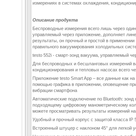
измерениях в системах охлаждения, кондициони
Описание продукта
Беспроводные измерения всего лишь через один с
управляемый через приложение, дополняет линей
результаты, он прочный и простой в применени
правильного вакуумирования холодильных систе
testo 552i - смарт-зонд вакуума, управляемый ч
Для беспроводных и бесшланговых измерений в
кондиционирования и тепловых насосах всего че
Приложение testo Smart App – все данные как на
помощью графика в приложении, оповещение при
вибрации смартфона
Автоматические подключение по Bluetooth: зонд 
подходящему цифровому манометрическому коллект
можете просматривать результаты измерений н
Удобный и прочный корпус с защитой класса IP 
Встроенный штуцер с наклоном 45° для легкой 