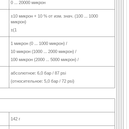
0 ... 20000 микрон
±10 микрон + 10 % от изм. знач. (100 ... 1000
микрон)
±(1
1 микрон (0 ... 1000 микрон) /
10 микрон (1000 ... 2000 микрон) /
100 микрон (2000 ... 5000 микрон) /
абсолютное: 6,0 бар / 87 psi
(относительное: 5,0 бар / 72 psi)
142 г