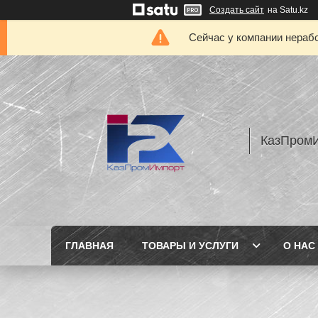
Создать сайт
на Satu.kz
Сейчас у компании нерабо
КазПром
ГЛАВНАЯ
ТОВАРЫ И УСЛУГИ
О НАС