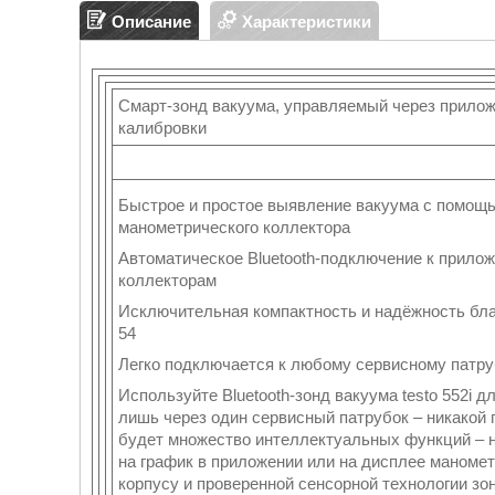
Описание
Характеристики
Смарт-зонд вакуума, управляемый через прилож
калибровки
Быстрое и простое выявление вакуума с помощь
манометрического коллектора
Автоматическое Bluetooth-подключение к прило
коллекторам
Исключительная компактность и надёжность бла
54
Легко подключается к любому сервисному патру
Используйте Bluetooth-зонд вакуума testo 552i д
лишь через один сервисный патрубок – никакой п
будет множество интеллектуальных функций – н
на график в приложении или на дисплее маноме
корпусу и проверенной сенсорной технологии з