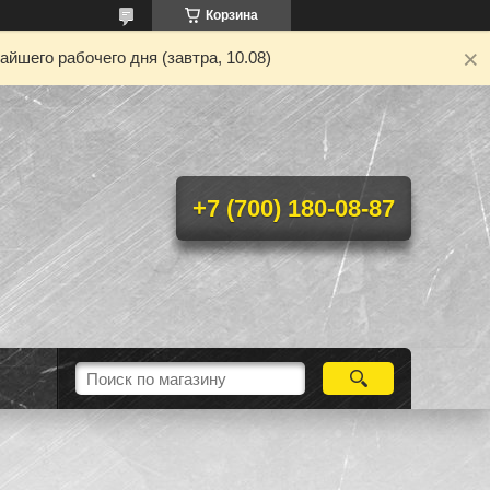
Корзина
йшего рабочего дня (завтра, 10.08)
+7 (700) 180-08-87