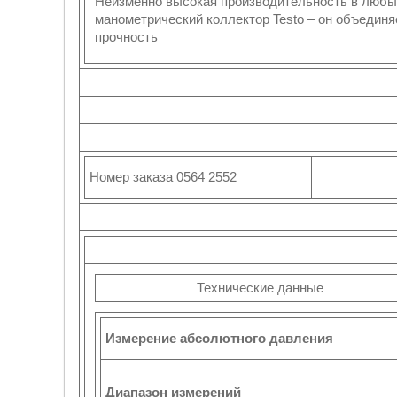
Неизменно высокая производительность в любых
манометрический коллектор Testo – он объединя
прочность
Номер заказа 0564 2552
Технические данные
Измерение абсолютного давления
Диапазон измерений