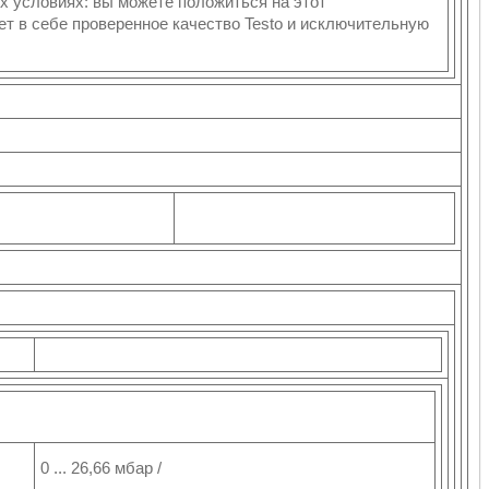
 условиях: вы можете положиться на этот
ет в себе проверенное качество Testo и исключительную
0 ... 26,66 мбар /