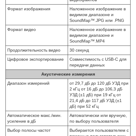
Формат изображения
Наложенное изображение в
видимом диапазоне и
SoundMap™.JPG или .PNG
Формат видео
Наложенное изображение в
видимом диапазоне и
SoundMap™.MP4
Продолжительность видео
30 секунд
Цифровое экспортирование
Совместимость с USB-C для
передачи данных
Акустические измерения
Диапазон измерений
от 29,7 дБ до 120 дБ УЗД при
2 кГц от 16 дБ до 106,3 дБ
УЗД (±1 дБ) при 19 кГц от
21,4 дБ до 117 дБ УЗД (±1
дБ) при 52 кГц
Автоматическое макс./мин.
Автоматически или вручную,
усиление в дБ
по выбору пользователя
Выбор полосы частот
Выбирается пользователем с
помощью пользовательских