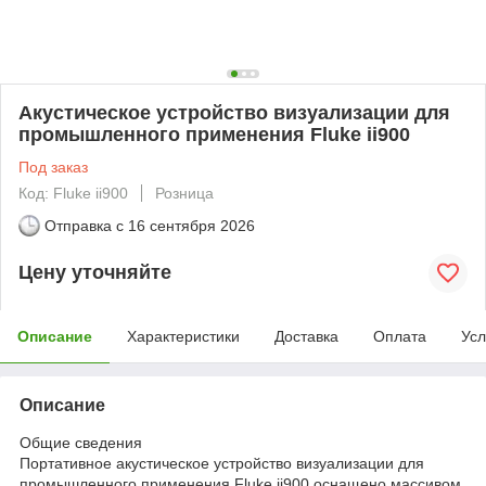
Акустическое устройство визуализации для
промышленного применения Fluke ii900
Под заказ
Код: Fluke ii900
Розница
Отправка с
16 сентября 2026
Цену уточняйте
Описание
Характеристики
Доставка
Оплата
Усл
Описание
Общие сведения
Портативное акустическое устройство визуализации для
промышленного применения Fluke ii900 оснащено массивом