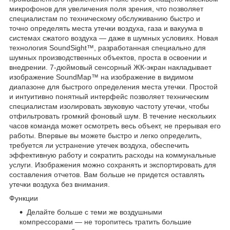
микрофонов для увеличения поля зрения, что позволяет
специалистам по техническому обслуживанию быстро и
точно определять места утечки воздуха, газа и вакуума в
системах сжатого воздуха — даже в шумных условиях. Новая
технология SoundSight™, разработанная специально для
шумных производственных объектов, проста в освоении и
внедрении. 7-дюймовый сенсорный ЖК-экран накладывает
изображение SoundMap™ на изображение в видимом
диапазоне для быстрого определения места утечки. Простой
и интуитивно понятный интерфейс позволяет техническим
специалистам изолировать звуковую частоту утечки, чтобы
отфильтровать громкий фоновый шум. В течение нескольких
часов команда может осмотреть весь объект, не прерывая его
работы. Впервые вы можете быстро и легко определить,
требуется ли устранение утечек воздуха, обеспечить
эффективную работу и сократить расходы на коммунальные
услуги. Изображения можно сохранять и экспортировать для
составления отчетов. Вам больше не придется оставлять
утечки воздуха без внимания.
Функции
Делайте больше с теми же воздушными
компрессорами — не торопитесь тратить большие