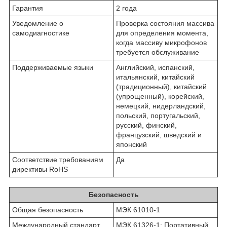
Гарантия
2 года
Уведомление о
Проверка состояния массива
самодиагностике
для определения момента,
когда массиву микрофонов
требуется обслуживание
Поддерживаемые языки
Английский, испанский,
итальянский, китайский
(традиционный), китайский
(упрощенный), корейский,
немецкий, нидерландский,
польский, португальский,
русский, финский,
французский, шведский и
японский
Соответствие требованиям
Да
директивы RoHS
Безопасность
Общая безопасность
МЭК 61010-1
Международный стандарт
МЭК 61326-1: Портативный