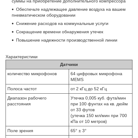
суммы на приобретение дополнительного компрессора
Обеспечьте надлежащее давление воздуха на вашем
пневматическом оборудовании
Снижение расходов на коммунальные услуги
Сокращение времени обнаружения утечек
Повышение надежности производственной линии
Характеристики
Датчики
количество микрофонов
64 цифровых микрофона
MEMS
Полоса частот
от 2 кГц до 52 кГц
Диапазон рабочего
Утечка 0,005 куб. фута/мин
расстояния
при 100 фунтах на кв. дюйм
от 33 футов
(утечка 150 мл/мин при 700
кПа от 10 метров)
Поле зрения
65° ± 3°