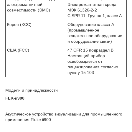
электромагнитной
Электромагнитная среда
совместимости (ЭМС)
МЭК 61326-2-2
CISPR 11: Группа 1, класс A
Корея (KCC)
Оборудование класса A
(промышленное
вещательное оборудование
и оборудование связи)
США (FCC)
47 CFR 15 подраздел B.
Настоящий прибор
освобождается от
лицензирования согласно
пункту 15.103.
Модели и принадлежности
FLK-ii900
Акустическое устройство визуализации для промышленного
применения Fluke ii900