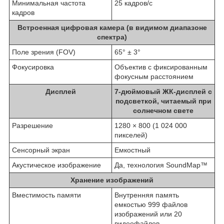
Минимальная частота
25 кадров/с
кадров
Встроенная цифровая камера (в видимом диапазоне
спектра)
Поле зрения (FOV)
65° ± 3°
Фокусировка
Объектив с фиксированным
фокусным расстоянием
Дисплей
7-дюймовый ЖК-дисплей с
подсветкой, читаемый при
солнечном свете
Разрешение
1280 × 800 (1 024 000
пикселей)
Сенсорный экран
Емкостный
Акустическое изображение
Да, технология SoundMap™
Хранение изображений
Вместимость памяти
Внутренняя память
емкостью 999 файлов
изображений или 20
видеофайлов