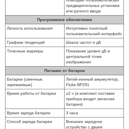
предварительных установок
или ручного ввода
Программное обеспечение
Легкость использования
Интуитивно понятный
пользовательский интерфейс
Графики тенденций
Шкала частот и дБ
Точечные маркеры
Показание уровня дБ в
центральной точке
изображения
Питание от батареи
Батареи (сменные,
Литий-ионный аккумулятор,
заряжаемые)
Fluke BP291
Время работы от батареи
≥2 ч (в комплект поставки
прибора входит запасная
батарея)
Время заряда батареи
3 часа
Способ заряда батареи
Внешнее зарядное
устройство с двумя