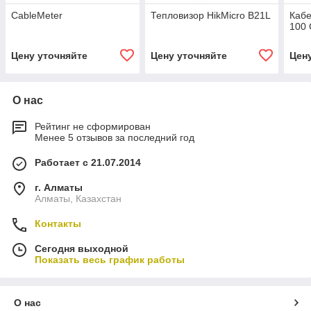
CableMeter
Тепловизор HikMicro B21L
Кабе
100 
Цену уточняйте
Цену уточняйте
Цен
О нас
Рейтинг не сформирован
Менее 5 отзывов за последний год
Работает с 21.07.2014
г. Алматы
Алматы, Казахстан
Контакты
Сегодня выходной
Показать весь график работы
О нас