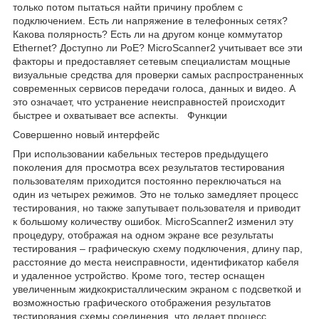
только потом пытаться найти причину проблем с
подключением. Есть ли напряжение в телефонных сетях?
Какова полярность? Есть ли на другом конце коммутатор
Ethernet? Доступно ли PoE? MicroScanner2 учитывает все эти
факторы и предоставляет сетевым специалистам мощные
визуальные средства для проверки самых распространенных
современных сервисов передачи голоса, данных и видео. А
это означает, что устранение неисправностей происходит
быстрее и охватывает все аспекты. Функции
Совершенно новый интерфейс
При использовании кабельных тестеров предыдущего
поколения для просмотра всех результатов тестирования
пользователям приходится постоянно переключаться на
один из четырех режимов. Это не только замедляет процесс
тестирования, но также запутывает пользователя и приводит
к большому количеству ошибок. MicroScanner2 изменил эту
процедуру, отображая на одном экране все результаты
тестирования – графическую схему подключения, длину пар,
расстояние до места неисправности, идентификатор кабеля
и удаленное устройство. Кроме того, тестер оснащен
увеличенным жидкокристаллическим экраном с подсветкой и
возможностью графического отображения результатов
тестирования схемы соединения, что делает процесс