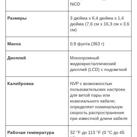
NiCD
Размеры
3 дюйма x 6,4 дюйма x 1,4
дюйма (7,6 см x 16,3 см x 3,6
см)
Масса
0,8 фунта (363 г)
Дисплей
Монохромный
жидкокристаллический
дисплей (LCD) с подсветкой
Калибровка
NVP с возможностью
пользовательских настроек
для витой пары или
коаксиального кабеля;
определяет номинальную
скорость распространения
при известной длине кабеля
Рабочая температура
32 °F до 113 °F (0 °C до 45