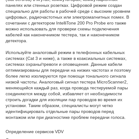
панелях или стенных розетках. Цифровой режим создан
специально для работы в рабочей среде с высоким уровнем
цифровых, радиочастотных или электромагнитных помех. В
сочетании с детектором IntelliTone 200 Pro Probe его также
можно использовать для проверки схемы подключения
кабелей как наконечником тестера, так и наконечником
детектора.
Используйте аналоговый режим в телефонных кабельных
системах (Cat 3 и ниже), а также в коаксиальных системах,
системах охраны/тревоги и оповещения. Данные кабели
оптимизированы для передачи на низких частотах и поэтому
более легко изолируются при помощи тонального сигнала
низкой частоты. Аналоговый сигнал тестера MicroScanner2,
меняющийся каждый раз, когда провода тестируемой пары
соединяются между собой, избавляет от необходимости
строить догадки для изоляции пар проводов во время их
установки. Таким образом, специалисты могут четко
идентифицировать отдельные пары проводов перед
монтажом или при диагностике проблем передачи голоса.
Определение сервисов VDV