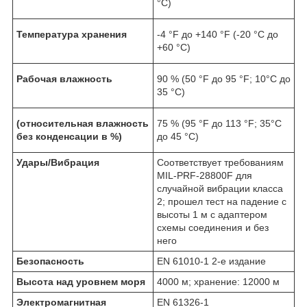
°C)
Температура хранения
-4 °F до +140 °F (-20 °C до
+60 °C)
Рабочая влажность
90 % (50 °F до 95 °F; 10°C до
35 °C)
(относительная влажность
75 % (95 °F до 113 °F; 35°C
без конденсации в %)
до 45 °C)
Удары/Вибрация
Соответствует требованиям
MIL-PRF-28800F для
случайной вибрации класса
2; прошел тест на падение с
высоты 1 м с адаптером
схемы соединения и без
него
Безопасность
EN 61010-1 2-е издание
Высота над уровнем моря
4000 м; хранение: 12000 м
Электромагнитная
EN 61326-1