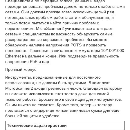
Специалистам по передаче голоса, данных и видео
приходится решать проблемы далеко не только с кабельными
сетями. Они должны прежде всего исключить целый ряд
потенциальных проблем работы сети и обслуживания, и
только потом пытаться найти причину проблем с
подключением. MicroScanner2 учитывает все это и дает
сетевым специалистам возможность обнаружить самые
распространенные сервисные проблемы. Вы можете
обнаружить наличие напряжения POTS и проверить
полярность. Проверьте запитанные коммутаторы 10/100/1000
Ethernet на дальнем конце. Или подтвердите правильность
напряжения PoE и пар.
Прочный корпус
Инструменты, предназначенные для постоянного
использования, не должны быть хрупкими. В комплект
MicroScanner2 входит резиновый чехол, благодаря которому
вы сможете использовать этот тестер даже для самой
тяжелой работы. Бросьте его в свой ящик для инструментов.
С ним ничего не случится. Кроме того, теперь к тестеру
прилагается стандартная мягкая виниловая сумка для еще
большей защиты и удобства.
Технические характеристики