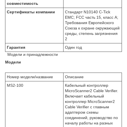
совместимость
Сертификаты компании
Стандарт N10140 C-Tick
EMC; FCC часть 15, класс А;
Требования Европейского
Союза к охране окружающей
среды, степень загрязнения
2
Гарантия
Один год
Модели и принадлежности
Модели
Номер модели/название
Описание
MS2-100
Кабельный контроллер
MicroScanner2 Cable Verifier.
Включает кабельный
контроллер MicroScanner2
Cable Verifier с главным
адаптером схемы
соединений, руководство по
началу работы на разных