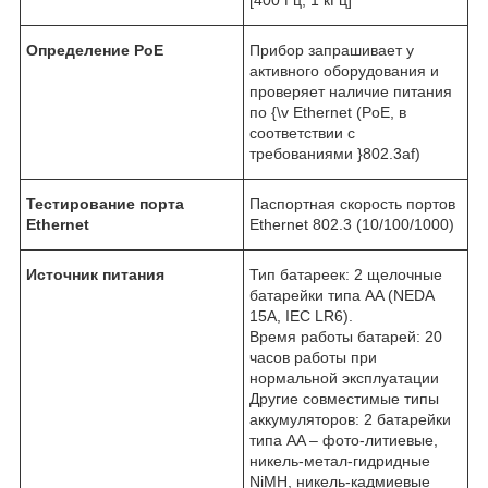
Определение PoE
Прибор запрашивает у
активного оборудования и
проверяет наличие питания
по {\v Ethernet (PoE, в
соответствии с
требованиями }802.3af)
Тестирование порта
Паспортная скорость портов
Ethernet
Ethernet 802.3 (10/100/1000)
Источник питания
Тип батареек: 2 щелочные
батарейки типа AA (NEDA
15A, IEC LR6).
Время работы батарей: 20
часов работы при
нормальной эксплуатации
Другие совместимые типы
аккумуляторов: 2 батарейки
типа AA – фото-литиевые,
никель-метал-гидридные
NiMH, никель-кадмиевые