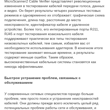
MicroScanner2 Cable Verifier представляет революционные
изменения в тестировании кабелей передачи голоса, данных
и видео. Он берет результаты четырех различных тестовых
режимов и одновременно их отображает: графическая схема
подключения, длина пар, расстояние до места
неисправности, идентификатор кабеля и удаленное
устройство. Более того, его интегрированные порты RJ11,
RJ45 и порт тестирования коаксиального кабеля
поддерживают практически все типы тестирования
низковольтных кабелей, тем самым, избавляя вас от
необходимости использования адаптеров. В конечном итоге
тестирование занимает меньше времени, а результаты
содержат меньше ошибок. Таким образом,
высококачественные кабельные системы становятся как
никогда эффективными.
Быстрое устранение проблем, связанных с
обслуживанием
У современных сетевых специалистов гораздо больше
проблем, чем просто поиск и устранение неисправностей
кабелей. Они должны прежде всего исключить целый ряд
потенциальных проблем работы сети и обслуживания, и