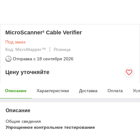
MicroScanner² Cable Verifier
Под заказ
Код: MicroMapper™
Розница
Отправка с
18 сентября 2026
Цену уточняйте
Описание
Характеристики
Доставка
Оплата
Усл
Описание
Общие сведения
Упрощенное контрольное тестирование