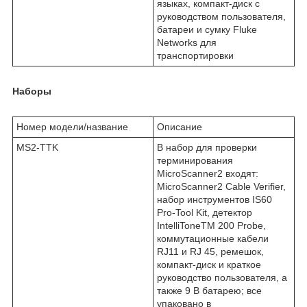
языках, компакт-диск с
руководством пользователя,
батареи и сумку Fluke
Networks для
транспортировки
Наборы
Номер модели/название
Описание
MS2-TTK
В набор для проверки
терминирования
MicroScanner2 входят:
MicroScanner2 Cable Verifier,
набор инструментов IS60
Pro-Tool Kit, детектор
IntelliToneTM 200 Probe,
коммутационные кабели
RJ11 и RJ 45, ремешок,
компакт-диск и краткое
руководство пользователя, а
также 9 В батарею; все
упаковано в