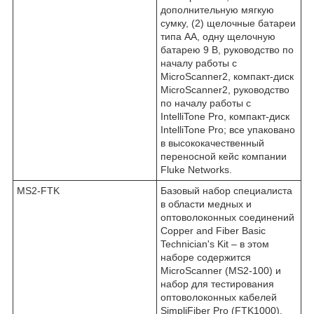
дополнительную мягкую
сумку, (2) щелочные батареи
типа АА, одну щелочную
батарею 9 В, руководство по
началу работы с
MicroScanner2, компакт-диск
MicroScanner2, руководство
по началу работы с
IntelliTone Pro, компакт-диск
IntelliTone Pro; все упаковано
в высококачественный
переносной кейс компании
Fluke Networks.
MS2-FTK
Базовый набор специалиста
в области медных и
оптоволоконных соединений
Copper and Fiber Basic
Technician's Kit – в этом
наборе содержится
MicroScanner (MS2-100) и
набор для тестирования
оптоволоконных кабелей
SimpliFiber Pro (FTK1000).