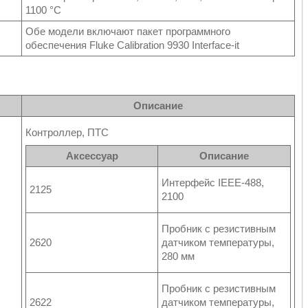
1100 °C
Обе модели включают пакет программного
обеспечения Fluke Calibration 9930 Interface-it
Описание
Контроллер, ПТС
Аксессуар
Описание
Интерфейс IEEE-488,
2125
2100
Пробник с резистивным
2620
датчиком температуры,
280 мм
Пробник с резистивным
2622
датчиком температуры,