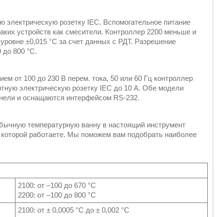
 электрическую розетку IEC. Вспомогательное питание
аких устройств как смесители. Контроллер 2200 меньше и
уровне ±0,015 °C за счет данных с РДТ. Разрешение
 до 800 °C.
ем от 100 до 230 В перем. тока, 50 или 60 Гц контроллер
тную электрическую розетку IEC до 10 А. Обе модели
анели и оснащаются интерфейсом RS-232.
обычную температурную ванну в настоящий инструмент
в которой работаете. Мы поможем вам подобрать наиболее
2100: от –100 до 670 °C
2200: от –100 до 800 °C
2100: от ± 0,0005 °C до ± 0,002 °C