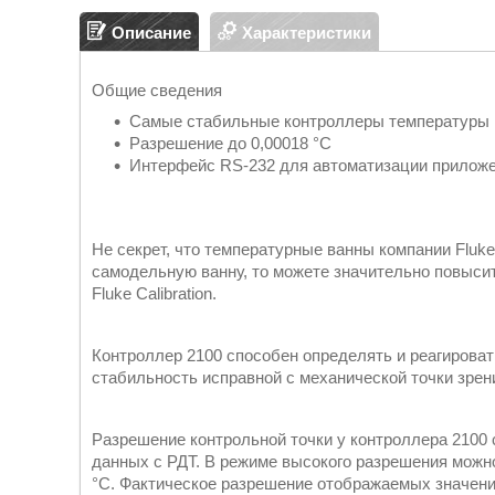
Описание
Характеристики
Общие сведения
Самые стабильные контроллеры температуры
Разрешение до 0,00018 °C
Интерфейс RS-232 для автоматизации прилож
Не секрет, что температурные ванны компании Fluke
самодельную ванну, то можете значительно повыси
Fluke Calibration.
Контроллер 2100 способен определять и реагировать
стабильность исправной с механической точки зрени
Разрешение контрольной точки у контроллера 2100 с
данных с РДТ. В режиме высокого разрешения можно
°C. Фактическое разрешение отображаемых значений