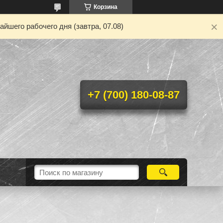
Корзина
йшего рабочего дня (завтра, 07.08)
+7 (700) 180-08-87