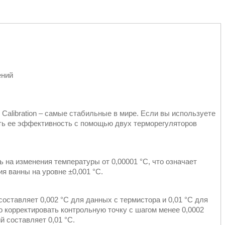
ений
 Calibration – самые стабильные в мире. Если вы используете
ть ее эффективность с помощью двух терморегуляторов
 на изменения температуры от 0,00001 °C, что означает
я ванны на уровне ±0,001 °C.
оставляет 0,002 °C для данных с термистора и 0,01 °C для
 корректировать контрольную точку с шагом менее 0,0002
 составляет 0,01 °C.