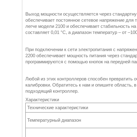
Выход мощности осуществляется через стандартную
обеспечивает постоянное сетевое напряжение для т
легче модели 2100 и обеспечивает стабильность на 
составляет 0,01 °C, а диапазон температур – от –100
При подключении к сети электропитания с напряжени
2200 обеспечивает мощность питания через стандар
программируются с помощью кнопок на передней п
Любой из этих контроллеров способен превратить 
калибровки. Обратитесь к нам и опишите область, 
подходящий контроллер.
Характеристики
Технические характеристики
Температурный диапазон