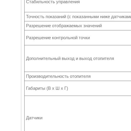
Стабильность управления
Точность показаний (с показанными ниже датчикам
Разрешение отображаемых значений
Разрешение контрольной точки
Дополнительный выход и выход отопителя
Производительность отопителя
Габариты (В x Ш x Г)
Датчики