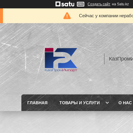
Создать сайт
на Satu.kz
Сейчас у компании нерабо
КазПром
ГЛАВНАЯ
ТОВАРЫ И УСЛУГИ
О НАС