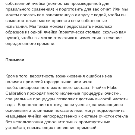
собственной ячейки (полностью произведенной для
правильного сравнения) и подготовить для вас отчет. Или мы
можем послать вам запечатанную ампулу с водой, чтобы вы
самостоятельно могли провести свои собственные
испытания. Мы также можем предоставить несколько
образцов из одной ячейки (практически столько, сколько вам
нужно), чтобы вы могли отслеживать изменения в течение
определенного времени.
Примеси
Кроме того, вероятность возникновения ошибки из-за
наличия примесей гораздо выше, чем из-за
несбалансированного изотопного состава. Ячейки Fluke
Calibration проходят многочисленные процедуры очистки,
специальные процедуры позволяют достичь высокой чистоты
воды. В дополнение к этому, наши ученые, занимающиеся
основными эталонными показателями, могут подсоединить
кварцевые ячейки непосредственно к системе очистки стекла
без использования дополнительных промежуточных
устройств, вызывающих появление примесей.