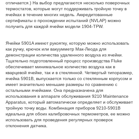
отличается.) На выбор предлагаются несколько поверочных
термостатов, которые могут поддерживать тройную точку в
ячейках в течение многих недель. Аккредитованные
сертификаты о прохождении испытаний (NVLAP) можно
получить для каждой ячейки модели 1904-TPW.
Ячейки 5901A имеют рукоятку, которую можно использовать
как ручку, крючок или вакуумметр Мак-Леода для
демонстрации количества удаленного воздуха из ячейки.
Тщательно подготовленный процесс производства Fluke
обеспечивает минимальное количество воздуха как в
кварцевой ячейке, так и в стеклянной. Четвертый типоразмер,
ячейка 5901B, выпускается только со стеклянным корпусом и
имеет значительно меньшие размеры по сравнению с
остальными ячейками. Она предназначена для
использования в аппарате обслуживания 9210 Maintenance
Apparatus, который автоматически определяет и обслуживает
тройную точку воды. Комбинация приборов 9210-5901B
идеальна для обоих калибровочных термометров, ее можно
использовать для проведения регулярных проверок
отклонения датчика.