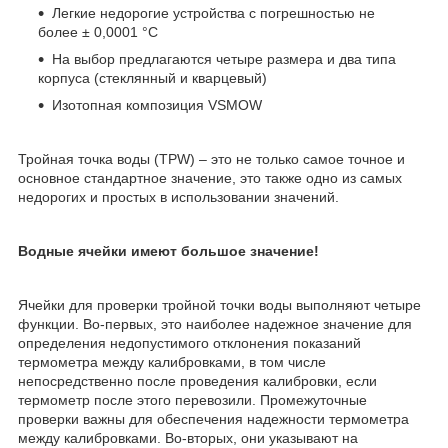
Легкие недорогие устройства с погрешностью не
более ± 0,0001 °C
На выбор предлагаются четыре размера и два типа
корпуса (стеклянный и кварцевый)
Изотопная композиция VSMOW
Тройная точка воды (TPW) – это не только самое точное и
основное стандартное значение, это также одно из самых
недорогих и простых в использовании значений.
Водные ячейки имеют большое значение!
Ячейки для проверки тройной точки воды выполняют четыре
функции. Во-первых, это наиболее надежное значение для
определения недопустимого отклонения показаний
термометра между калибровками, в том числе
непосредственно после проведения калибровки, если
термометр после этого перевозили. Промежуточные
проверки важны для обеспечения надежности термометра
между калибровками. Во-вторых, они указывают на