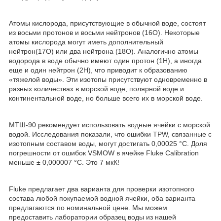
Атомы кислорода, присутствующие в обычной воде, состоят
из восьми протонов и восьми нейтронов (16O). Некоторые
атомы кислорода могут иметь дополнительный
нейтрон(17O) или два нейтрона (18O). Аналогично атомы
водорода в воде обычно имеют один протон (1H), а иногда
еще и один нейтрон (2H), что приводит к образованию
«тяжелой воды». Эти изотопы присутствуют одновременно в
разных количествах в морской воде, полярной воде и
континентальной воде, но больше всего их в морской воде.
МТШ-90 рекомендует использовать водные ячейки с морской
водой. Исследования показали, что ошибки TPW, связанные с
изотопным составом воды, могут достигать 0,00025 °C. Доля
погрешности от ошибок VSMOW в ячейке Fluke Calibration
меньше ± 0,000007 °C. Это 7 мкК!
Fluke предлагает два варианта для проверки изотопного
состава любой покупаемой водной ячейки, оба варианта
предлагаются по номинальной цене. Мы можем
предоставить лаборатории образец воды из нашей