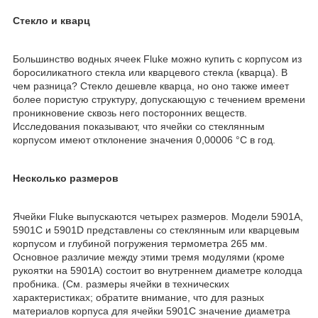
Стекло и кварц
Большинство водных ячеек Fluke можно купить с корпусом из
боросиликатного стекла или кварцевого стекла (кварца). В
чем разница? Стекло дешевле кварца, но оно также имеет
более пористую структуру, допускающую с течением времени
проникновение сквозь него посторонних веществ.
Исследования показывают, что ячейки со стеклянным
корпусом имеют отклонение значения 0,00006 °C в год.
Несколько размеров
Ячейки Fluke выпускаются четырех размеров. Модели 5901A,
5901C и 5901D представлены со стеклянным или кварцевым
корпусом и глубиной погружения термометра 265 мм.
Основное различие между этими тремя модулями (кроме
рукоятки на 5901A) состоит во внутреннем диаметре колодца
пробника. (См. размеры ячейки в технических
характеристиках; обратите внимание, что для разных
материалов корпуса для ячейки 5901C значение диаметра