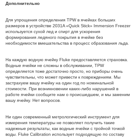
Дополнительно
Для упрощения определения TPW в ячейках больших
размеров в устройстве 2031A «Quick Stick» Immersion Freezer
используется сухой лед и спирт для ускорения
формирования ледяного покрытия в ячейке без
необходимости вмешательства в процесс образования льда.
На каждую водную ячейку Fluke предоставляется страховка.
Водные ячейки не сложны в обслуживании, TPW
определяется тоже достаточно просто, но приборы очень
чувствительны, что может привести к повреждениям. Мы
застрахуем вашу ячейку на один год по номинальной
стоимости. При возникновении каких-либо нарушений в
работе ячейки сообщите нам о происшедшем, и мы заменим
вашу ячейку. Нет вопросов.
Ни один современный метрологический инструмент для
измерения температуры не позволяет получить такие
надежные результаты, как водные ячейки с тройной точкой
воды. Fluke Calibration использует подходящую по составу