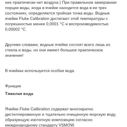
них практически нет воздуха.) При правильном замерзании
порции воды, когда в ячейке находится вода в ее трех
состояниях, определяется тройная точка воды. Водные
ячейки Fluke Calibration достигают этой температуры с
погрешностью менее 0,0001 °C и воспроизводимостью
0,00002 °C.
Другими словами, водные ячейки состоят всего лишь из
стекла и воды, но они имеют большое практическое
значение!
В ячейках используется особая вода.
Функции
Тяжелая вода
Ячейки Fluke Calibration содержат многократно
дистиллированную и тщательно очищенную морскую воду,
образующую изотопную композицию согласно
международному стандарту VSMOW.