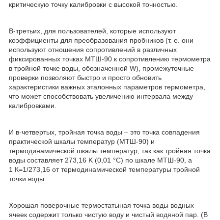
критическую точку калибровки с высокой точностью.
В-третьих, для пользователей, которые используют
коэффициенты для преобразования пробников (т. е. они
используют отношения сопротивлений в различных
фиксированных точках МТШ-90 к сопротивлению термометра
в тройной точке воды, обозначенной W), промежуточные
проверки позволяют быстро и просто обновить
характеристики важных эталонных параметров термометра,
что может способствовать увеличению интервала между
калибровками.
И в-четвертых, тройная точка воды – это точка совпадения
практической шкалы температур (МТШ-90) и
термодинамической шкалы температур, так как тройная точка
воды составляет 273,16 K (0,01 °C) по шкале МТШ-90, а
1 К=1/273,16 от термодинамической температуры тройной
точки воды.
Хорошая поверочные термостатыная точка воды водных
ячеек содержит только чистую воду и чистый водяной пар. (В