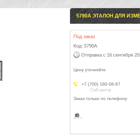
5790А ЭТАЛОН ДЛЯ ИЗ
Под заказ
Код:
5790А
Отправка с 16 сентября 20
Цену уточняйте
+7 (700) 180-08-87
Call-центр
Заказ только по телефону