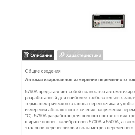
Описание
Характеристики
Общие сведения
Автоматизированное измерение переменного ток
5790A представляет собой полностью автоматизиро
разработанный для наиболее требовательных задач
термоэлектрического эталона-переносчика и удобс
измерения абсолютного значения напряжения перемен
°C). 5790A разработан для полного соответствия т
ширине полосы калибраторов 5700A и 5500A, а также
эталонов-переносчиков и вольтметров переменного 