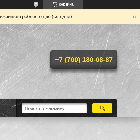
Корзина
ижайшего рабочего дня (сегодня)
+7 (700) 180-08-87