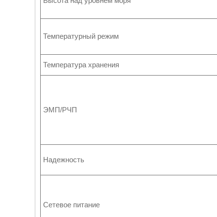
Высота над уровнем моря
Температурный режим
Температура хранения
ЭМП/РЧП
Надежность
Сетевое питание