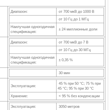
Диапазон:
от 700 мкВ до 1000 В
от 10 Гц до 1 МГц
Наилучшая одногодичная
± 24 миллионные доли
спецификация:
Диапазон:
от 700 мкВ до 7 В
от 10 Гц до 30 МГц
Наилучшая одногодичная
± 0,35 %
спецификация:
30 мин
45 % при 50 °C; 75 % при
Эксплуатация:
45 °C; 95 % при 30 °C
Хранение:
< 95 % без конденсации
Эксплуатация:
3050 метров