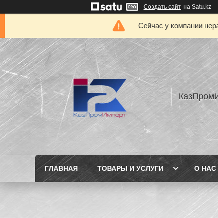
Создать сайт
на Satu.kz
Сейчас у компании нер
КазПром
ГЛАВНАЯ
ТОВАРЫ И УСЛУГИ
О НАС