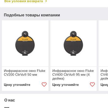
Все условия возврата
Подобные товары компании
Инфракрасное окно Fluke
Инфракрасное окно Fluke
Инфр
CV200 ClirVu® 50 мм
CV400 ClirVu® 95 мм (4
CV40
дюйма)
дюй
Цену уточняйте
Цену уточняйте
Цен
О нас