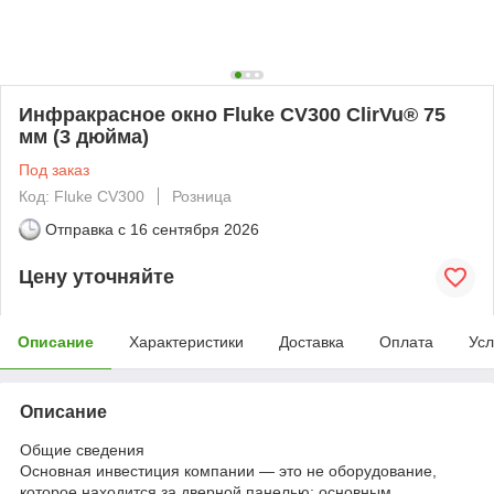
Инфракрасное окно Fluke CV300 ClirVu® 75
мм (3 дюйма)
Под заказ
Код: Fluke CV300
Розница
Отправка с
16 сентября 2026
Цену уточняйте
Описание
Характеристики
Доставка
Оплата
Усл
Описание
Общие сведения
Основная инвестиция компании — это не оборудование,
которое находится за дверной панелью; основным