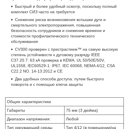
Быстрый и более удобный осмотр, поскольку полный
комплект СИЗ часто не требуется
Снижение риска возникновения вспышки дуги и
смертельного электропоражения, повышенная
безопасность сотрудников и снижение времени и
стоимости профилактического технического
обслуживания
CV300 проверен с пристрастием™ на самую высокую
степень устойчивости к дуговому разряду IEEE
C37.20.7: 63 кА проверка в KEMA, UL 50/50E/50V,
UL1558, IEC60529-1: IP67, IEC 60068, NEMA 4/12, CSA
C22.2 NO. 14-13:2012 и CE
Два удобных способа доступа: путем быстрого
поворота и с помощью ключа защиты
Общие характеристики
Габариты
75 мм (3 дюйма)
Диапазон напряжения:
Любой
Тип окружающей среды
Тип 4/12 (в помещении/на