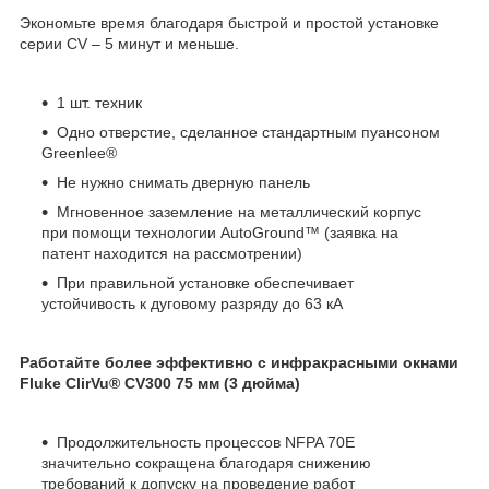
Экономьте время благодаря быстрой и простой установке
серии CV – 5 минут и меньше.
1 шт. техник
Одно отверстие, сделанное стандартным пуансоном
Greenlee®
Не нужно снимать дверную панель
Мгновенное заземление на металлический корпус
при помощи технологии AutoGround™ (заявка на
патент находится на рассмотрении)
При правильной установке обеспечивает
устойчивость к дуговому разряду до 63 кА
Работайте более эффективно с инфракрасными окнами
Fluke ClirVu® CV300 75 мм (3 дюйма)
Продолжительность процессов NFPA 70E
значительно сокращена благодаря снижению
требований к допуску на проведение работ