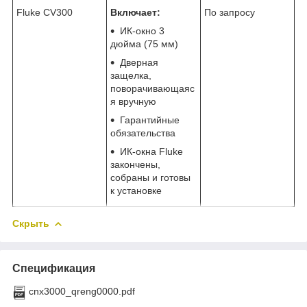
Fluke CV300
Включает:
По запросу
ИК-окно 3
дюйма (75 мм)
Дверная
защелка,
поворачивающаяс
я вручную
Гарантийные
обязательства
ИК-окна Fluke
закончены,
собраны и готовы
к установке
Скрыть
Спецификация
cnx3000_qreng0000.pdf