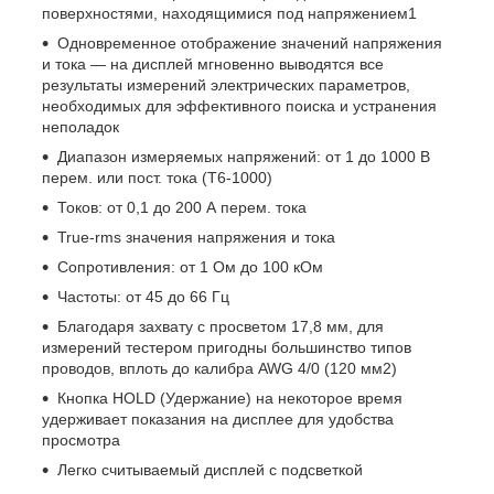
поверхностями, находящимися под напряжением
1
Одновременное отображение значений напряжения
и тока — на дисплей мгновенно выводятся все
результаты измерений электрических параметров,
необходимых для эффективного поиска и устранения
неполадок
Диапазон измеряемых напряжений: от 1 до 1000 В
перем. или пост. тока (T6-1000)
Токов: от 0,1 до 200 А перем. тока
True-rms значения напряжения и тока
Сопротивления: от 1 Ом до 100 кОм
Частоты: от 45 до 66 Гц
Благодаря захвату с просветом 17,8 мм, для
измерений тестером пригодны большинство типов
проводов, вплоть до калибра AWG 4/0 (120 мм
2
)
Кнопка HOLD (Удержание) на некоторое время
удерживает показания на дисплее для удобства
просмотра
Легко считываемый дисплей с подсветкой