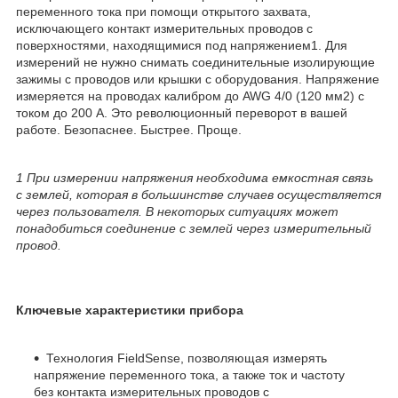
переменного тока при помощи открытого захвата,
исключающего контакт измерительных проводов с
поверхностями, находящимися под напряжением
1
. Для
измерений не нужно снимать соединительные изолирующие
зажимы с проводов или крышки с оборудования. Напряжение
измеряется на проводах калибром до AWG 4/0 (120 мм
2
) с
током до 200 А. Это революционный переворот в вашей
работе. Безопаснее. Быстрее. Проще.
1
При измерении напряжения необходима емкостная связь
с землей, которая в большинстве случаев осуществляется
через пользователя. В некоторых ситуациях может
понадобиться соединение с землей через измерительный
провод.
Ключевые характеристики прибора
Технология FieldSense, позволяющая измерять
напряжение переменного тока, а также ток и частоту
без контакта измерительных проводов с