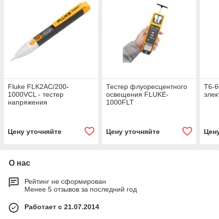
Fluke FLK2AC/200-
Тестер флуоресцентного
T6-6
1000VCL - тестер
освещения FLUKE-
элек
напряжения
1000FLT
Цену уточняйте
Цену уточняйте
Цен
О нас
Рейтинг не сформирован
Менее 5 отзывов за последний год
Работает с 21.07.2014