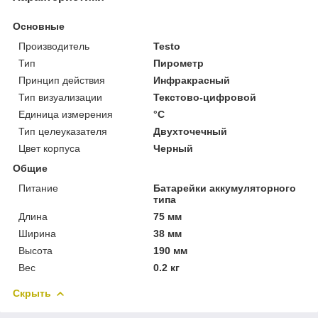
Основные
Производитель
Testo
Тип
Пирометр
Принцип действия
Инфракрасный
Тип визуализации
Текстово-цифровой
Единица измерения
°С
Тип целеуказателя
Двухточечный
Цвет корпуса
Черный
Общие
Питание
Батарейки аккумуляторного
типа
Длина
75 мм
Ширина
38 мм
Высота
190 мм
Вес
0.2 кг
Скрыть