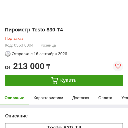
Пирометр Testo 830-T4
Под заказ
Код: 0563 8304
Розница
Отправка с
16 сентября 2026
213 000
от
₸
Купить
Описание
Характеристики
Доставка
Оплата
Усл
Описание
Тesto 830-T4