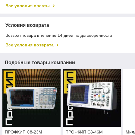
Все условия оплаты
Условия возврата
Возврат товара в течение 14 дней по договоренности
Все условия возврата
Подобные товары компании
ПРОФКИП С8-23М
ПРОФКИП С8-46М
Мил