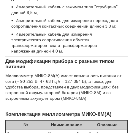
Измерительный кабель с зажимом типа "струбцина"
длиной 8,5 м;
Измерительный кабель для измерения переходного
сопротивления контактных соединений длиной 3,0 м;
Измерительный кабель для измерения
электрического сопротивления обмоток
трансформаторов тока и трансформаторов
напряжения длиной 4,0 м.
Две модификации прибора с разным типом
питания
Миллиомметр МИКО-8М(А) имеет возможность питания от
сети (~ 90-253 В, 47-63 Гц // = 127-354 В), а также, для
удобства выбора, представлен в двух модификациях: без
встроенной аккумуляторной батареи (МИКО-8М) и со
встроенным аккумулятором (МИКО-8МА).
Комплектация миллиомметра МИКО-8М(А)
№
Наименование
Описание