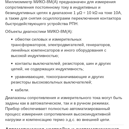
Миллиомметр МИКО-8М(А) предназначен для измерения
сопротивления постоянному току в индуктивных и
безиндуктивных цепях в диапазоне 1 μΩ ÷ 10 kΩ на токе 10А,
а также для снятия осциллограмм переключения контактора
быстродействующего устройства РПН.
Объекты диагностики МИКО-8М(А):
обмотки силовых и измерительных
трансформаторов, электродвигателей, генераторов,
линейных компенсаторов и иного оборудования с
высокой индуктивностью;
контакты выключателей, резисторов, шин и других
цепей, не содержащих индуктивность;
уравнивающие, токоограничивающие и других
резисторы высоковольтных выключателей;
кабели.
Диапазоны сопротивления и измерительного тока могут быть
заданы как в автоматическом, так и в ручном режимах.
Прибор обеспечивает полностью автоматизированный
процесс измерения сопротивления высокоиндуктивной
нагрузки и компенсацию термо э.д.с. во внешней цепи.