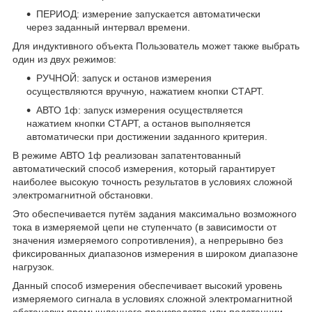
ПЕРИОД: измерение запускается автоматически
через заданный интервал времени.
Для индуктивного объекта Пользователь может также выбрать
один из двух режимов:
РУЧНОЙ: запуск и останов измерения
осуществляются вручную, нажатием кнопки СТАРТ.
АВТО 1ф: запуск измерения осуществляется
нажатием кнопки СТАРТ, а останов выполняется
автоматически при достижении заданного критерия.
В режиме АВТО 1ф реализован запатентованный
автоматический способ измерения, который гарантирует
наиболее высокую точность результатов в условиях сложной
электромагнитной обстановки.
Это обеспечивается путём задания максимально возможного
тока в измеряемой цепи не ступенчато (в зависимости от
значения измеряемого сопротивления), а непрерывно без
фиксированных диапазонов измерения в широком диапазоне
нагрузок.
Данный способ измерения обеспечивает высокий уровень
измеряемого сигнала в условиях сложной электромагнитной