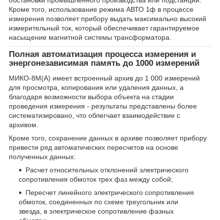
обстановки промышленного производства или подстанции.
Кроме того, использование режима АВТО 1ф в процессе
измерения позволяет прибору выдать максимально высокий
измерительный ток, который обеспечивает гарантируемое
насыщение магнитной системы трансформатора.
Полная автоматизация процесса измерения и
энергонезависимая память до 1000 измерений
МИКО-8М(А) имеет встроенный архив до 1 000 измерений
для просмотра, копирования или удаления данных, а
благодаря возможности выбора объекта на стадии
проведения измерения - результаты представлены более
систематизировано, что облегчает взаимодействие с
архивом.
Кроме того, сохранение данных в архиве позволяет прибору
привести ряд автоматических пересчетов на основе
полученных данных:
Расчет относительных отклонений электрического
сопротивления обмоток трех фаз между собой;
Пересчет линейного электрического сопротивления
обмоток, соединенных по схеме треугольник или
звезда, в электрическое сопротивление фазных