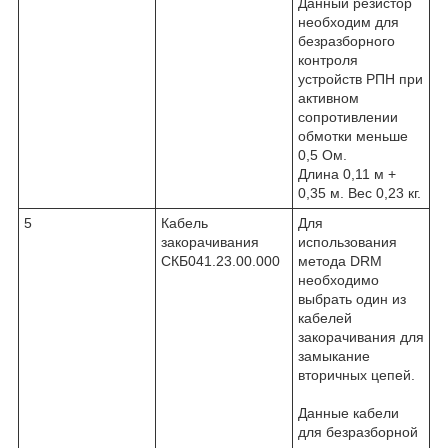
Данный резистор
необходим для
безразборного
контроля
устройств РПН при
активном
сопротивлении
обмотки меньше
0,5 Ом.
Длина 0,11 м +
0,35 м. Вес 0,23 кг.
5
Кабель
Для
закорачивания
использования
СКБ041.23.00.000
метода DRM
необходимо
выбрать один из
кабелей
закорачивания для
замыкание
вторичных цепей.
Данные кабели
для безразборной