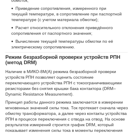
обмоток;
Приведение сопротивления, измеренного при
текущей температуре, в сопротивление при паспортной
температуре (с учетом материала обмотки);
Расчет относительного отклонения приведённого
сопротивления от паспортного значения;
Вычисление текущей температуры обмотки по её
электрическому сопротивлению.
Режим безразборной проверки устройств РПН
(метод DRM)
Наличие в МИКО-8М(А) режима безразборной проверки
устройств РПН позволяет оценить состояние
переключающего устройства РПН с токоограничивающими
резисторами без снятия крышки бака контактора (DRM–
Dynamic Resistance Measurement).
Принцип работы данного режима заключается в измерении
мгновенных значений силы тока. Ток протекает сначала через
обмотку трансформатора, а далее через контакты устройства
РПН в процессе переключения с отвода на отвод. На основе
результатов измерений строится график DRM, который
показывает изменения силы тока в моменты переключения