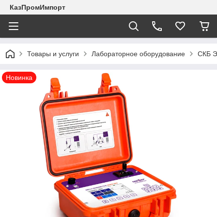
КазПромИмпорт
Товары и услуги
Лабораторное оборудование
СКБ 
Новинка