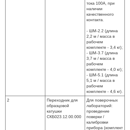
тока 100А, при
наличии
качественного
контакта.
- ШМ-2.2 (длина
2,2 м / масса в
рабочем
комплекте - 3,4 кг);
- ШM-3.7 (длина
3,7 м / масса в
рабочем
комплекте - 4,0 кг);
- ШМ-5.1 (длина
5,1 м / масса в
рабочем
комплекте - 4,6 кг).
2
Переходник для
Для поверочных
образцовой
лабораторий:
катушки
проведение
СКБ023.12.00.000
поверки /
калибровки
прибора (комплект