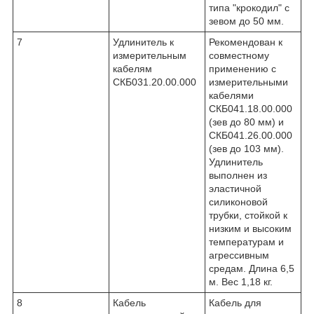
типа "крокодил" с
зевом до 50 мм.
7
Удлинитель к
Рекомендован к
измерительным
совместному
кабелям
применению с
СКБ031.20.00.000
измерительными
кабелями
СКБ041.18.00.000
(зев до 80 мм) и
СКБ041.26.00.000
(зев до 103 мм).
Удлинитель
выполнен из
эластичной
силиконовой
трубки, стойкой к
низким и высоким
температурам и
агрессивным
средам. Длина 6,5
м. Вес 1,18 кг.
8
Кабель
Кабель для