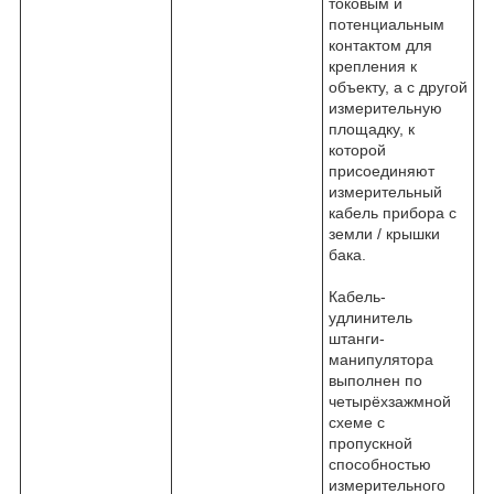
токовым и
потенциальным
контактом для
крепления к
объекту, а с другой
измерительную
площадку, к
которой
присоединяют
измерительный
кабель прибора с
земли / крышки
бака.
Кабель-
удлинитель
штанги-
манипулятора
выполнен по
четырёхзажмной
схеме с
пропускной
способностью
измерительного