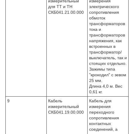
измерительный
измерения
для ТТ и ТН
электрического
СКБ041.21.00.000
сопротивления
обмоток
трансформаторов
тока и
трансформаторов
напряжения, как
встроенных в
трансформатор/
выключатель, так и
стоящих отдельно.
Зажимы типа
"крокодил" с зевом
25 мм.
Длина 4,0 м. Вес
0,61 кг.
9
Кабель
Кабель для
измерительный
измерения
СКБ041.19.00.000
переходного
сопротивления
контактных
соединений, а