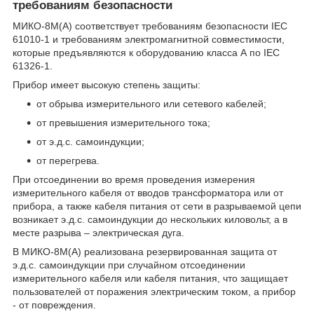
требованиям безопасности
МИКО-8М(А) соответствует требованиям безопасности IEC
61010-1 и требованиям электромагнитной совместимости,
которые предъявляются к оборудованию класса А по IEC
61326-1.
Прибор имеет высокую степень защиты:
от обрыва измерительного или сетевого кабелей;
от превышения измерительного тока;
от э.д.с. самоиндукции;
от перегрева.
При отсоединении во время проведения измерения
измерительного кабеля от вводов трансформатора или от
прибора, а также кабеля питания от сети в разрываемой цепи
возникает э.д.с. самоиндукции до нескольких киловольт, а в
месте разрыва – электрическая дуга.
В МИКО-8М(А) реализована резервированная защита от
э.д.с. самоиндукции при случайном отсоединении
измерительного кабеля или кабеля питания, что защищает
пользователей от поражения электрическим током, а прибор
- от повреждения.