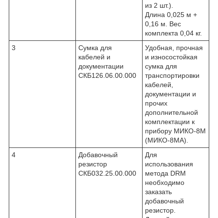
из 2 шт.).
Длина 0,025 м +
0,16 м. Вес
комплекта 0,04 кг.
3
Сумка для
Удобная, прочная
кабелей и
и износостойкая
документации
сумка для
СКБ126.06.00.000
транспортировки
кабелей,
документации и
прочих
дополнительной
комплектации к
прибору МИКО-8М
(МИКО-8МА).
4
Добавочный
Для
резистор
использования
СКБ032.25.00.000
метода DRM
необходимо
заказать
добавочный
резистор.