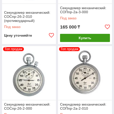
Секундомер механический:
СОПпр-2а-3-000
Секундомер механический:
СОСпр-2б-2-010
Под заказ
(противоударный)
165 000
Под заказ
₸
Цену уточняйте
Купить
Топ продаж
Топ продаж
Секундомер механический:
Секундомер механический:
СОСпр-2б-2-000
СОПпр-2а-2-010