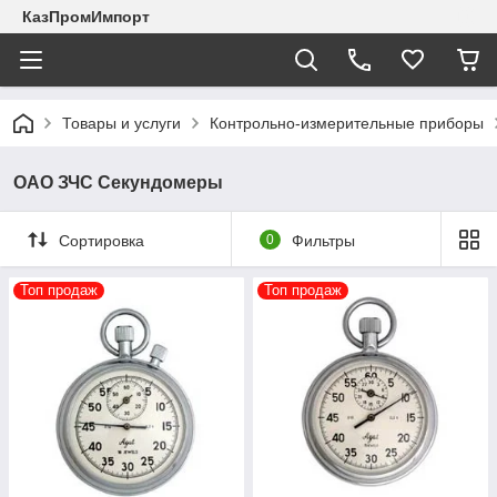
КазПромИмпорт
Товары и услуги
Контрольно-измерительные приборы
ОАО ЗЧС Секундомеры
Сортировка
0
Фильтры
Топ продаж
Топ продаж