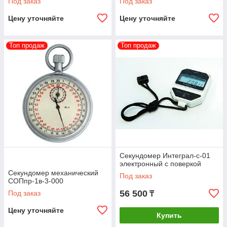
Под заказ
Под заказ
Цену уточняйте
Цену уточняйте
Топ продаж
Топ продаж
Секундомер Интеграл-с-01
электронный с поверкой
Секундомер механический
Под заказ
СОПпр-1в-3-000
56 500
Под заказ
₸
Цену уточняйте
Купить