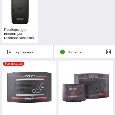
Приборы для
инспекции
газового хозяства
Сортировка
0
Фильтры
Топ продаж