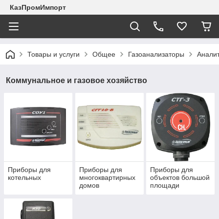
КазПромИмпорт
Товары и услуги
Общее
Газоанализаторы
Анали
Коммунальное и газовое хозяйство
Приборы для
Приборы для
Приборы для
котельных
многоквартирных
объектов большой
домов
площади