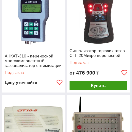
Сигнализатор горючих газов -
СГГ-20Микро переносной
АНКАТ-310 - переносной
многокомпонентный
Под заказ
газоанализатор оптимизации
режимов горения
476 900
Под заказ
от
₸
Цену уточняйте
Купить