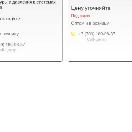
уры и давления в системах
Цену уточняйте
я
Под заказ
точняйте
Оптом и в розницу
в розницу
+7 (700) 180-08-87
Call-центр
00) 180-08-87
all-центр