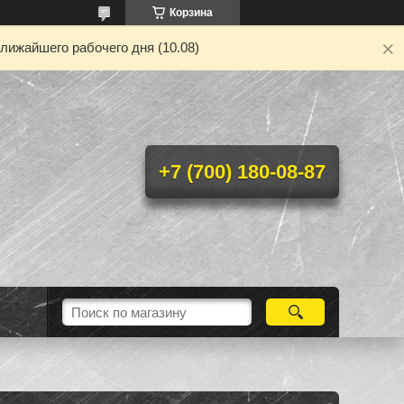
Корзина
лижайшего рабочего дня (10.08)
+7 (700) 180-08-87