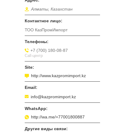
Алматы, Казахстан
ТОО КазПромИмпорт
+7 (700) 180-08-87
Call-центр
http://www.kazpromimport.kz
info@kazpromimport.kz
http://wa.me/+77001800887