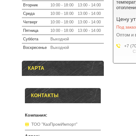
температ
Вторник
10:00
18:00
13:00
14:00
отоплени
Среда
10:00
18:00
13:00
14:00
Цену у
Четверг
10:00
18:00
13:00
14:00
Под заказ
Пятница
10:00
18:00
13:00
14:00
Оптом и 
Суббота
Выходной
+7 (7
Воскресенье
Выходной
C
КАРТА
КОНТАКТЫ
ТОО "КазПромИмпорт"