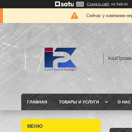
Создать сайт
на Satu.kz
Сейчас у компании не
КазПром
ГЛАВНАЯ
ТОВАРЫ И УСЛУГИ
О НАС