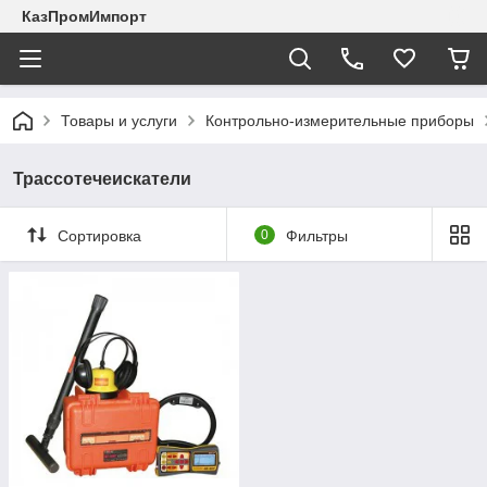
КазПромИмпорт
Товары и услуги
Контрольно-измерительные приборы
Трассотечеискатели
Сортировка
0
Фильтры