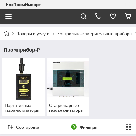
КазПромИмпорт
Товары и услуги
Контрольно-измерительные приборы
Промприбор-Р
Портативные
Стационарные
газоанализаторы
газоанализаторы
Сортировка
0
Фильтры