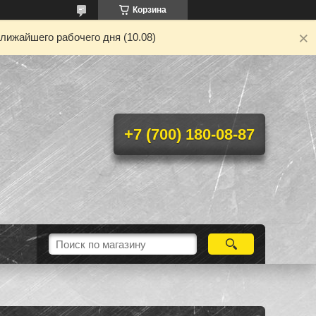
Корзина
лижайшего рабочего дня (10.08)
+7 (700) 180-08-87