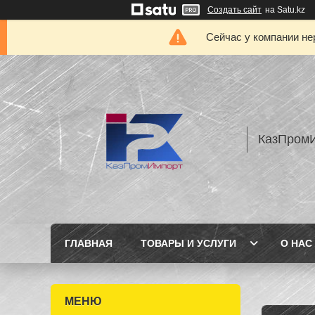
Создать сайт
на Satu.kz
Сейчас у компании не
КазПром
ГЛАВНАЯ
ТОВАРЫ И УСЛУГИ
О НАС