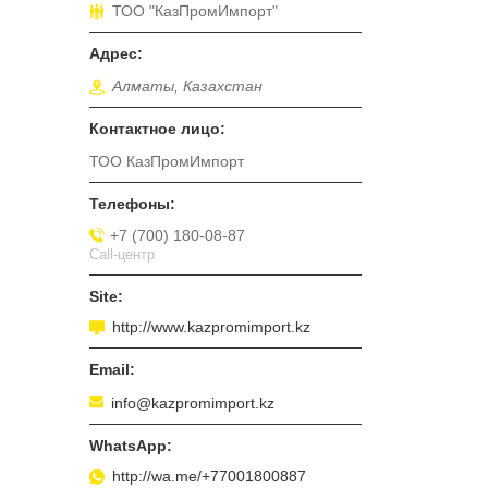
ТОО "КазПромИмпорт"
Алматы, Казахстан
ТОО КазПромИмпорт
+7 (700) 180-08-87
Call-центр
http://www.kazpromimport.kz
info@kazpromimport.kz
http://wa.me/+77001800887