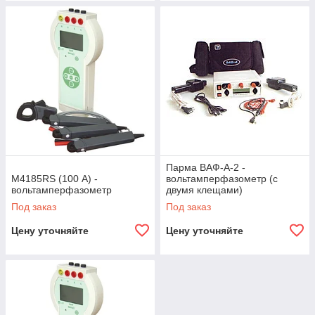
Парма ВАФ-А-2 -
М4185RS (100 А) -
вольтамперфазометр (с
вольтамперфазометр
двумя клещами)
Под заказ
Под заказ
Цену уточняйте
Цену уточняйте