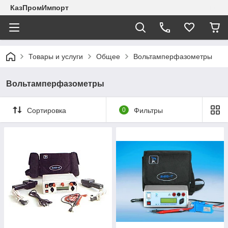
КазПромИмпорт
Товары и услуги
Общее
Вольтамперфазометры
Вольтамперфазометры
Сортировка
0
Фильтры