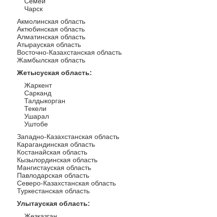
Семей
Чарск
Акмолинская область
Актюбинская область
Алматинская область
Атырауская область
Восточно-Казахстанская область
Жамбылская область
Жетысуская область
:
Жаркент
Сарканд
Талдыкорган
Текели
Ушарал
Уштобе
Западно-Казахстанская область
Карагандинская область
Костанайская область
Кызылординская область
Мангистауская область
Павлодарская область
Северо-Казахстанская область
Туркестанская область
Улытауская область
:
Жезказган